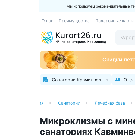
Мы используем рекомендательные техн
О нас
Преимущества
Подарочные карты
Санатории Кавминвод
Отел
Главная
Санатории
Лечебная база
Микроклизмы с мине
санаториях Кавминв