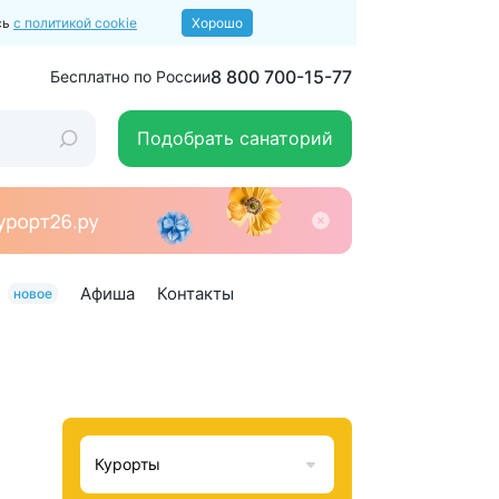
сь
с политикой cookie
Хорошо
8 800 700-15-77
Бесплатно по России
Подобрать санаторий
Афиша
Контакты
новое
Курорты