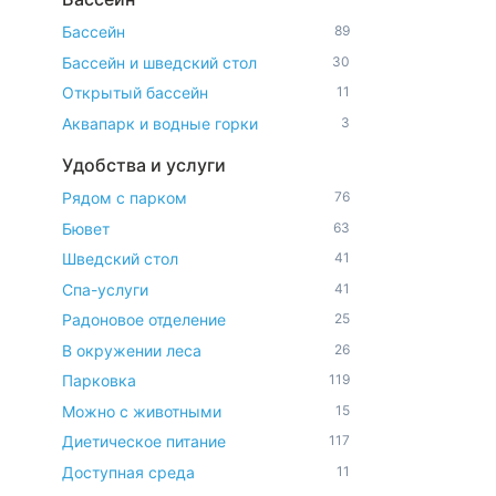
Бассейн
89
Бассейн и шведский стол
30
Открытый бассейн
11
Аквапарк и водные горки
3
Удобства и услуги
Рядом с парком
76
Бювет
63
Шведский стол
41
Спа-услуги
41
Радоновое отделение
25
В окружении леса
26
Парковка
119
Можно с животными
15
Диетическое питание
117
Доступная среда
11