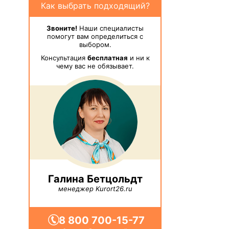
Как выбрать подходящий?
Звоните!
Наши специалисты
помогут вам определиться с
выбором.
Консультация
бесплатная
и ни к
чему вас не обязывает.
Галина Бетцольдт
менеджер Kurort26.ru
8 800 700-15-77