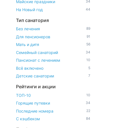
Майские праздники
34
На Новый год
44
Тип санатория
Без лечения
89
Для пенсионеров
91
Мать и дитя
56
Семейный санаторий
34
Пансионат с лечением
10
Всё включено
5
Детские санатории
7
Рейтинги и акции
ТОП-10
10
Горящие путевки
34
Последние номера
22
С кэшбеком
84