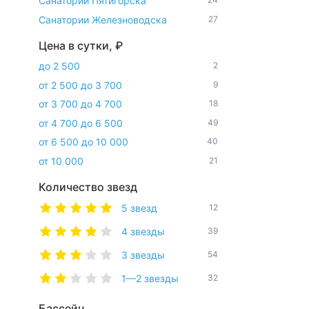
Санатории Пятигорска
Санатории Железноводска
27
Цена в сутки, ₽
до 2 500
2
от 2 500 до 3 700
9
от 3 700 до 4 700
18
от 4 700 до 6 500
49
от 6 500 до 10 000
40
от 10 000
21
Количество звезд
5 звезд
12
4 звезды
39
3 звезды
54
1—2 звезды
32
Бассейн