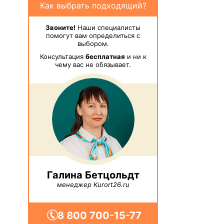
Как выбрать подходящий?
Звоните!
Наши специалисты
помогут вам определиться с
выбором.
Консультация
бесплатная
и ни к
чему вас не обязывает.
Галина Бетцольдт
менеджер Kurort26.ru
8 800 700-15-77