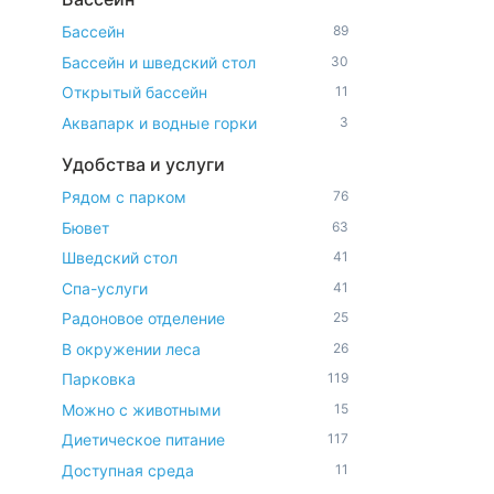
Бассейн
89
Бассейн и шведский стол
30
Открытый бассейн
11
Аквапарк и водные горки
3
Удобства и услуги
Рядом с парком
76
Бювет
63
Шведский стол
41
Спа-услуги
41
Радоновое отделение
25
В окружении леса
26
Парковка
119
Можно с животными
15
Диетическое питание
117
Доступная среда
11