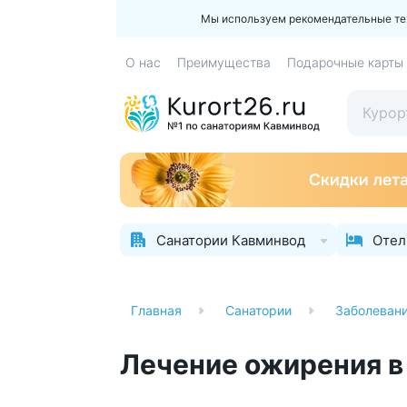
Мы используем рекомендательные техн
О нас
Преимущества
Подарочные карты
Санатории Кавминвод
Отел
Главная
Санатории
Заболеван
Лечение ожирения в