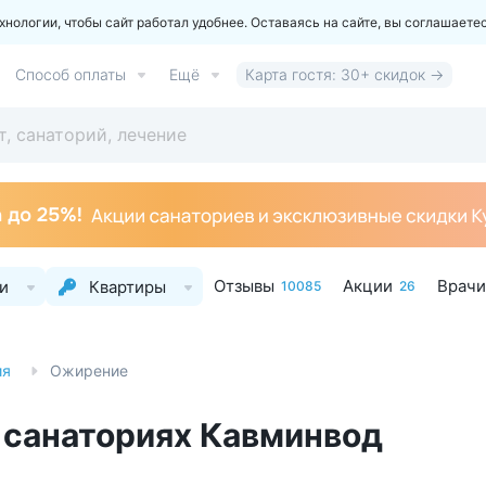
ологии, чтобы сайт работал удобнее. Оставаясь на сайте, вы соглашаете
Способ оплаты
Ещё
Карта гостя: 30+ скидок →
Отзывы
Акции
Врачи
и
Квартиры
10085
26
ия
Ожирение
 санаториях Кавминвод