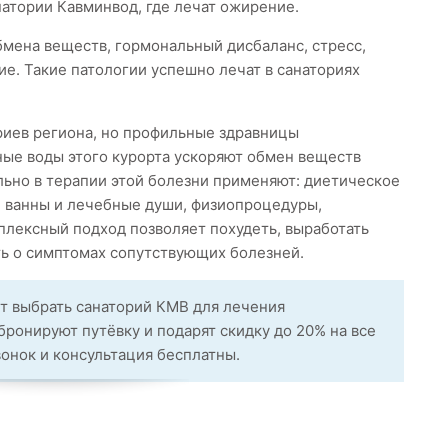
натории Кавминвод, где лечат ожирение.
мена веществ, гормональный дисбаланс, стресс,
е. Такие патологии успешно лечат в санаториях
риев региона, но профильные здравницы
ные воды этого курорта ускоряют обмен веществ
ьно в терапии этой болезни применяют: диетическое
е ванны и лечебные души, физиопроцедуры,
плексный подход позволяет похудеть, выработать
ь о симптомах сопутствующих болезней.
т выбрать санаторий КМВ для лечения
ронируют путёвку и подарят скидку до 20% на все
вонок и консультация бесплатны.