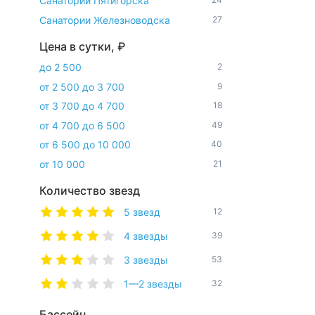
Санатории Пятигорска
Санатории Железноводска
27
Цена в сутки, ₽
до 2 500
2
от 2 500 до 3 700
9
от 3 700 до 4 700
18
от 4 700 до 6 500
49
от 6 500 до 10 000
40
от 10 000
21
Количество звезд
5 звезд
12
4 звезды
39
3 звезды
53
1—2 звезды
32
Бассейн