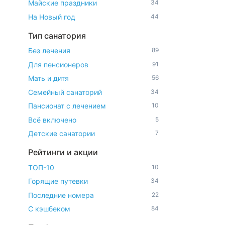
Майские праздники
34
На Новый год
44
Тип санатория
Без лечения
89
Для пенсионеров
91
Мать и дитя
56
Семейный санаторий
34
Пансионат с лечением
10
Всё включено
5
Детские санатории
7
Рейтинги и акции
ТОП-10
10
Горящие путевки
34
Последние номера
22
С кэшбеком
84