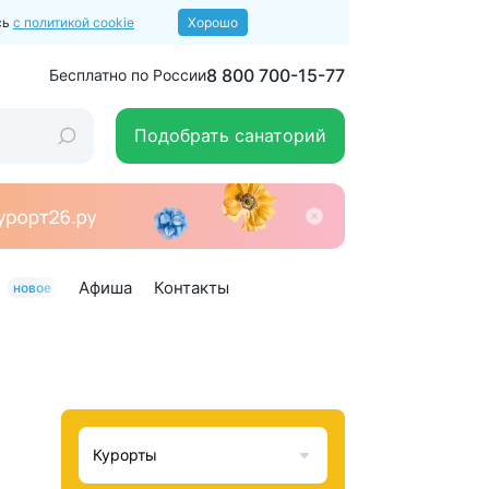
сь
с политикой cookie
Хорошо
8 800 700-15-77
Бесплатно по России
Подобрать санаторий
Афиша
Контакты
новое
Курорты