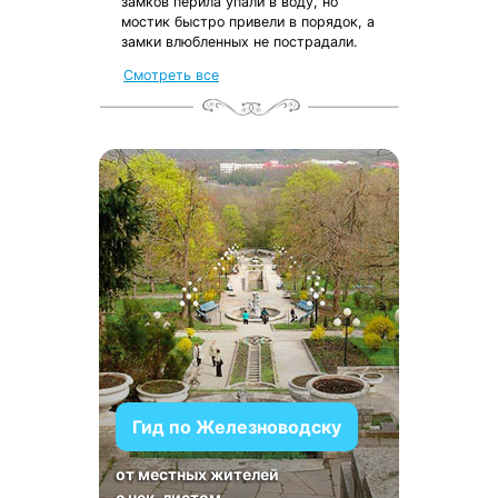
замков перила упали в воду, но
мостик быстро привели в порядок, а
замки влюбленных не пострадали.
Смотреть все
Гид по Железноводску
от местных жителей
с чек-листом