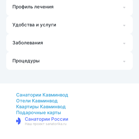
Профиль лечения
Удобства и услуги
Заболевания
Процедуры
Санатории Кавминвод
Отели Кавминвод
Квартиры Кавминвод
Подарочные карты
Санатории России
Наш проект sanatorika.ru