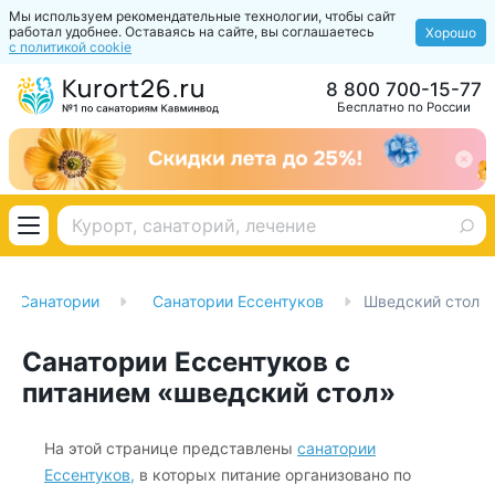
Мы используем рекомендательные технологии, чтобы сайт
работал удобнее. Оставаясь на сайте, вы соглашаетесь
Хорошо
с политикой cookie
8 800 700-15-77
Бесплатно по России
Санатории
Санатории Ессентуков
Шведский стол
Санатории Ессентуков с
питанием «шведский стол»
На этой странице представлены
санатории
Ессентуков,
в которых питание организовано по