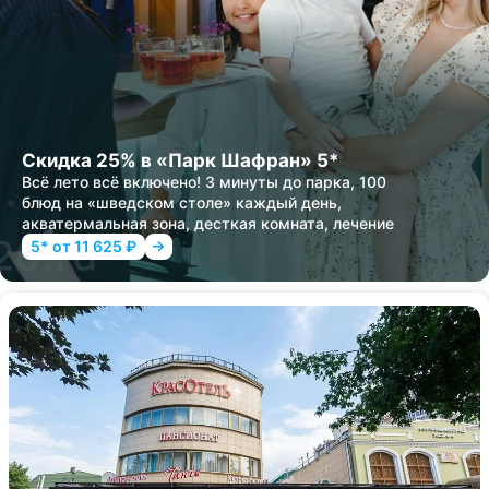
Скидка 25% в «Парк Шафран» 5*
Всё лето всё включено! 3 минуты до парка, 100
блюд на «шведском столе» каждый день,
акватермальная зона, десткая комната, лечение
5* от 11 625 ₽