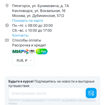
Пятигорск, ул. Бунимовича, д. 7A
Кисловодск, ул. Вокзальная, 16
Москва, ул. Дубининская, 57/2
Показать на карте
Пн.–пт. с 08:00 до 20:00
Cб.–вс. с 10:00 до 17:00
Контакты
Способы оплаты
Рассрочка и кредит
RUB, ₽
Будьте в курсе!
Подпишитесь на новости и выгодные
путешествия
Электронная почта
Принимаю
условия рассылки
и соглашаюсь
на обработку персональных
данных