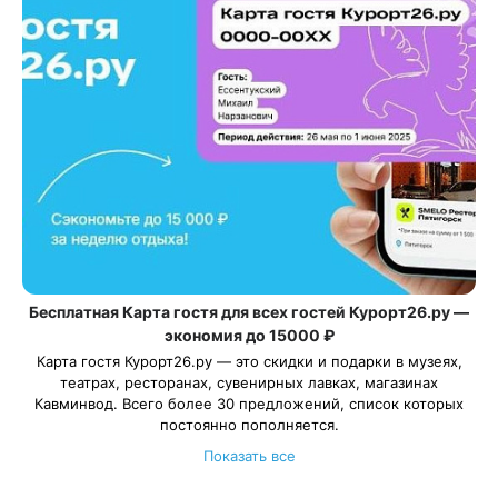
Бесплатная Карта гостя для всех гостей Курорт26.ру —
экономия до 15000 ₽
Карта гостя Курорт26.ру — это скидки и подарки в музеях,
театрах, ресторанах, сувенирных лавках, магазинах
Кавминвод. Всего более 30 предложений, список которых
постоянно пополняется.
Дарим карту всем гостям при бронировании санаториев и
Показать все
отелей в нашем сервисе. Карта создается в 1 клик и
действует весь период отдыха. Сэкономьте до 15 000 ₽ за