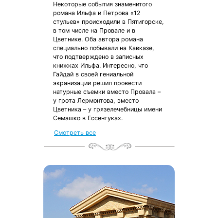
Некоторые события знаменитого
романа Ильфа и Петрова «12
стульев» происходили в Пятигорске,
в том числе на Провале и в
Цветнике. Оба автора романа
специально побывали на Кавказе,
что подтверждено в записных
книжках Ильфа. Интересно, что
Гайдай в своей гениальной
экранизации решил провести
натурные съемки вместо Провала –
у грота Лермонтова, вместо
Цветника – у грязелечебницы имени
Семашко в Ессентуках.
Смотреть все