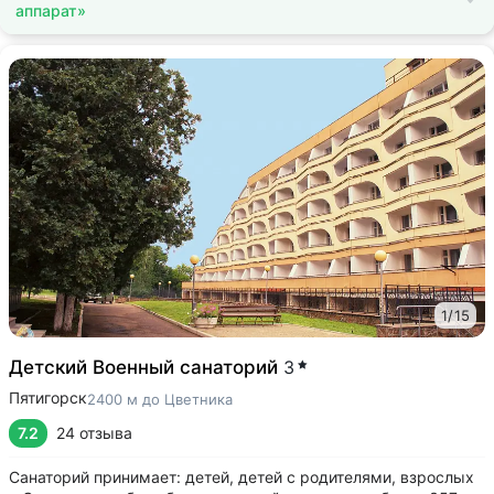
аппарат»
1
/
15
Детский Военный санаторий
3
Пятигорск
2400 м до Цветника
7.2
24 отзыва
Санаторий принимает: детей, детей с родителями, взрослых