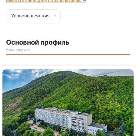
Выбрать санаторий по заболеванию →
Уровень лечения
Основной профиль
5 санаториев