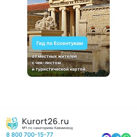
Гид по Ессентукам
от местных жителей
с чек-листом
и туристической картой
8 800 700-15-77