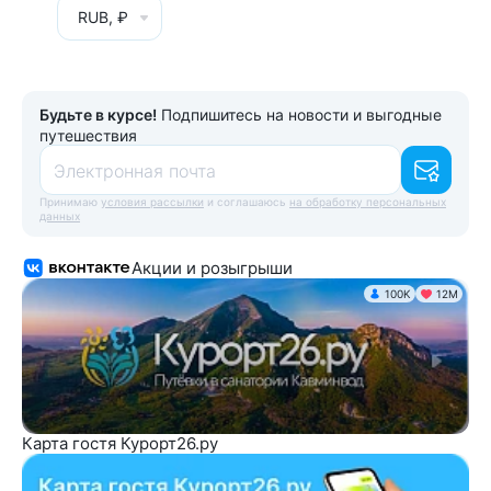
RUB, ₽
Будьте в курсе!
Подпишитесь на новости и выгодные
путешествия
Электронная почта
Принимаю
условия рассылки
и соглашаюсь
на обработку персональных
данных
Акции и розыгрыши
100K
12М
Карта гостя Курорт26.ру