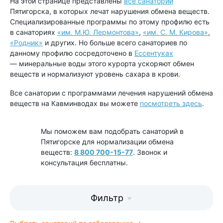
На этой странице представлены
все санатории
Пятигорска, в которых лечат нарушения обмена веществ.
Специализированные программы по этому профилю есть
в санаториях
«им. М.Ю. Лермонтова»
,
«им. С. М. Кирова»
,
«Родник»
и других. Но больше всего санаториев по
данному профилю сосредоточено в
Ессентуках
— минеральные воды этого курорта ускоряют обмен
веществ и нормализуют уровень сахара в крови.
Все санатории с программами лечения нарушений обмена
веществ на Кавминводах вы можете
посмотреть здесь
.
Мы поможем вам подобрать санаторий в
Пятигорске для нормализации обмена
веществ:
8 800 700-15-77
. Звонок и
консультация бесплатны.
Фильтр