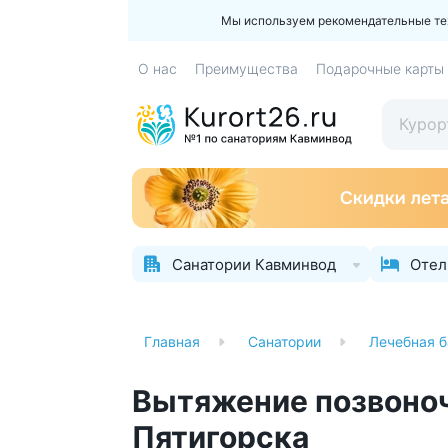
Мы используем рекомендательные техн
О нас
Преимущества
Подарочные карты
Санатории Кавминвод
Отел
Главная
Санатории
Лечебная б
Вытяжение позвоноч
Пятигорска