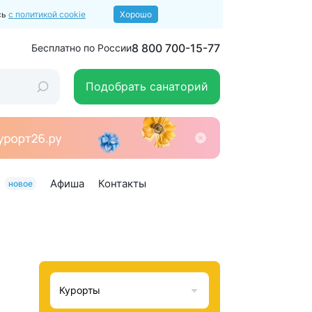
сь
с политикой cookie
Хорошо
8 800 700-15-77
Бесплатно по России
Подобрать санаторий
Афиша
Контакты
новое
Курорты