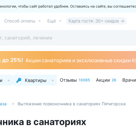
ологии, чтобы сайт работал удобнее. Оставаясь на сайте, вы соглашаете
Способ оплаты
Ещё
Карта гостя: 30+ скидок →
Отзывы
Акции
Врачи
и
Квартиры
10085
26
аза
Вытяжение позвоночника в санаториях Пятигорска
ника в санаториях