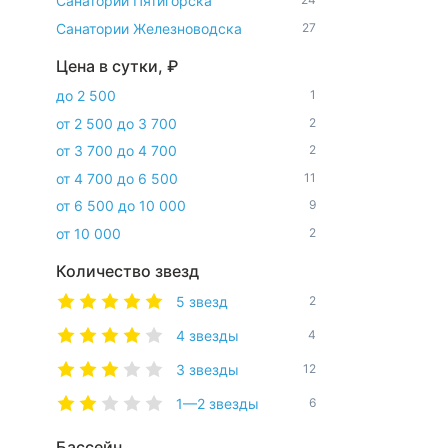
Санатории Пятигорска
Санатории Железноводска
27
Цена в сутки, ₽
до 2 500
1
от 2 500 до 3 700
2
от 3 700 до 4 700
2
от 4 700 до 6 500
11
от 6 500 до 10 000
9
от 10 000
2
Количество звезд
5 звезд
2
4 звезды
4
3 звезды
12
1—2 звезды
6
Бассейн