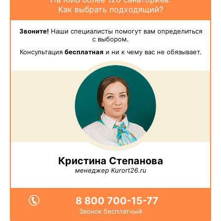
Как выбрать подходящий?
Звоните!
Наши специалисты помогут вам определиться
с выбором.
Консультация
бесплатная
и ни к чему вас не обязывает.
Кристина Степанова
менеджер Kurort26.ru
8 800 700-15-77
Звонок бесплатный