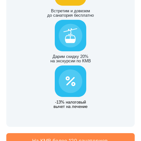
Встретим и довезем
до санатория бесплатно
Дарим скидку 20%
на экскурсии по КМВ
-13% налоговый
вычет на лечение
На КМВ более 120 санаториев.