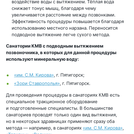
воздействие воды с вытяжением. Тёплая вода
снижает тонус мышц, благодаря чему
увеличивается расстояние между позвонками.
Эффективность процедуры повышается благодаря
использованию местного нарзана. Переносится
подводное вытяжение легче сухого метода.
Санатории КМВ с подводным вытяжением
позвоночника, в которых для данной процедуры
используют минеральную воду:
«им. С.М. Кирова»
, г. Пятигорск;
«Зори Ставрополья»
, г. Пятигорск.
Для проведения процедуры в санаториях КМВ есть
специальное тракционное оборудование
и подготовленные специалисты. В большинстве
санаториев проводят только один вид вытяжения,
но в некоторых здравницах применяют сразу оба
метода — например, в санаториях
«им. С.М. Кирова»
,