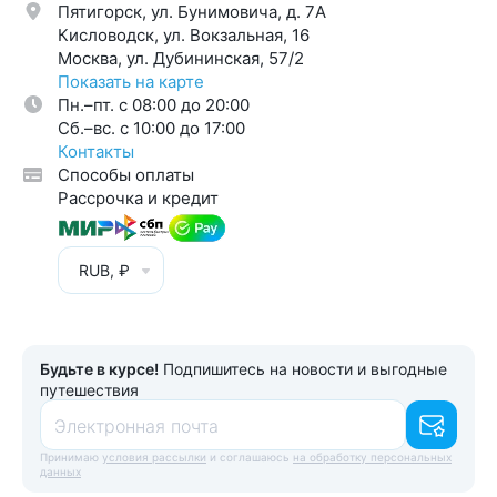
Пятигорск, ул. Бунимовича, д. 7A
Кисловодск, ул. Вокзальная, 16
Москва, ул. Дубининская, 57/2
Показать на карте
Пн.–пт. с 08:00 до 20:00
Cб.–вс. с 10:00 до 17:00
Контакты
Способы оплаты
Рассрочка и кредит
RUB, ₽
Будьте в курсе!
Подпишитесь на новости и выгодные
путешествия
Электронная почта
Принимаю
условия рассылки
и соглашаюсь
на обработку персональных
данных