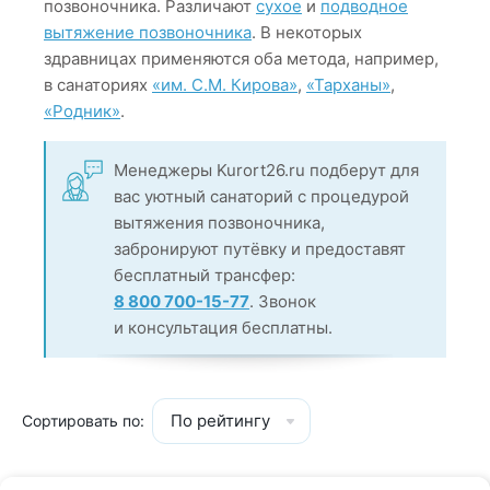
позвоночника. Различают
сухое
и
подводное
вытяжение позвоночника
. В некоторых
здравницах применяются оба метода, например,
в санаториях
«им. С.М. Кирова»
,
«Тарханы»
,
«Родник»
.
Менеджеры Kurort26.ru подберут для
вас уютный санаторий с процедурой
вытяжения позвоночника,
забронируют путёвку и предоставят
бесплатный трансфер:
8 800 700-15-77
. Звонок
и консультация бесплатны.
По рейтингу
Сортировать по: