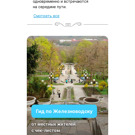
одновременно и встречаются
на середине пути.
Смотреть все
Гид по Железноводску
от местных жителей
с чек-листом