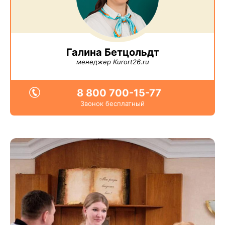
Галина Бетцольдт
менеджер Kurort26.ru
8 800 700-15-77
Звонок бесплатный