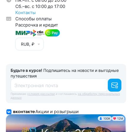
Пн.–пт. с 08:00 до 20:00
Cб.–вс. с 10:00 до 17:00
Контакты
Способы оплаты
Рассрочка и кредит
RUB, ₽
Будьте в курсе!
Подпишитесь на новости и выгодные
путешествия
Электронная почта
Принимаю
условия рассылки
и соглашаюсь
на обработку персональных
данных
Акции и розыгрыши
100K
12М