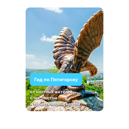
Гид по Пятигорску
от местных жителей
с чек-листом
и туристической картой