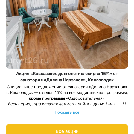
Акция «Кавказское долголетие: скидка 15%» от
санатория «Долина Нарзанов», Кисловодск
Специальное предложение от санатория «Долина Нарзанов»
г. Кисловодск — скидка 15% на все медицинские программы,
кроме программы
«Оздоровительная».
Весь период проживания должен пройти в даты: 1 мая — 31
августа 2026.
Показать все
Рассчитаем цену со скидкой и забронируем отдых по
акции:
8 800 700-15-77
.
Все акции