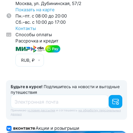
Москва, ул. Дубининская, 57/2
Показать на карте
Пн.–пт. с 08:00 до 20:00
Cб.–вс. с 10:00 до 17:00
Контакты
Способы оплаты
Рассрочка и кредит
RUB, ₽
Будьте в курсе!
Подпишитесь на новости и выгодные
путешествия
Электронная почта
Принимаю
условия рассылки
и соглашаюсь
на обработку персональных
данных
Акции и розыгрыши