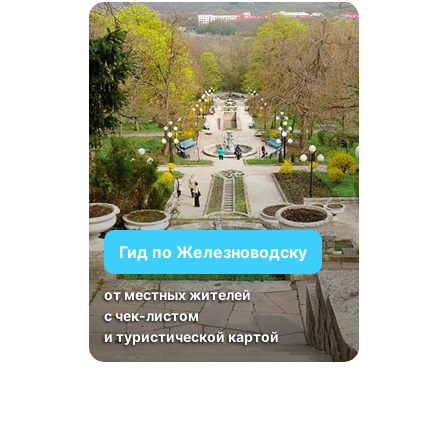
Гид по Железноводску
от местных жителей
с чек-листом
и туристической картой