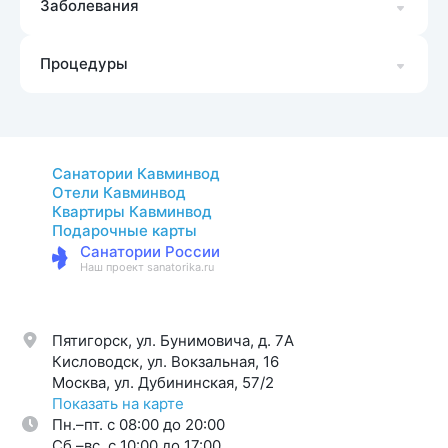
Заболевания
Процедуры
Санатории Кавминвод
Отели Кавминвод
Квартиры Кавминвод
Подарочные карты
Санатории России
Наш проект sanatorika.ru
Пятигорск, ул. Бунимовича, д. 7A
Кисловодск, ул. Вокзальная, 16
Москва, ул. Дубининская, 57/2
Показать на карте
Пн.–пт. с 08:00 до 20:00
Cб.–вс. с 10:00 до 17:00