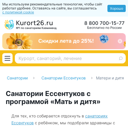
Мы используем рекомендательные технологии, чтобы сайт
работал удобнее. Оставаясь на сайте, вы соглашаетесь
Хорошо
с политикой cookie
8 800 700-15-77
Бесплатно по России
Санатории
Санатории Ессентуков
Матери и дитя
Санатории Ессентуков с
программой «Мать и дитя»
Для тех, кто собирается отдохнуть в
санаториях
Ессентуков
с ребёнком, мы подобрали здравницы с