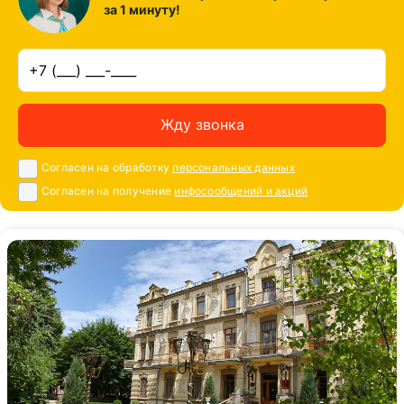
за 1 минуту!
Жду звонка
Согласен на обработку
персональных данных
Согласен на получение
инфосообщений и акций