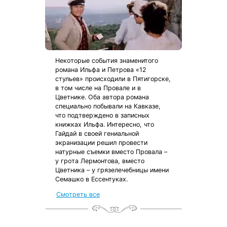
Некоторые события знаменитого
романа Ильфа и Петрова «12
стульев» происходили в Пятигорске,
в том числе на Провале и в
Цветнике. Оба автора романа
специально побывали на Кавказе,
что подтверждено в записных
книжках Ильфа. Интересно, что
Гайдай в своей гениальной
экранизации решил провести
натурные съемки вместо Провала –
у грота Лермонтова, вместо
Цветника – у грязелечебницы имени
Семашко в Ессентуках.
Смотреть все