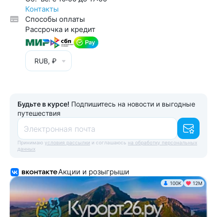
Контакты
Способы оплаты
Рассрочка и кредит
RUB, ₽
Будьте в курсе!
Подпишитесь на новости и выгодные
путешествия
Электронная почта
Принимаю
условия рассылки
и соглашаюсь
на обработку персональных
данных
Акции и розыгрыши
100K
12М