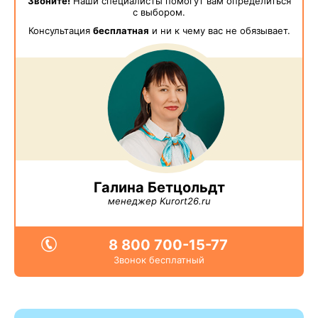
Звоните!
Наши специалисты помогут вам определиться
с выбором.
Консультация
бесплатная
и ни к чему вас не обязывает.
Галина Бетцольдт
менеджер Kurort26.ru
8 800 700-15-77
Звонок бесплатный