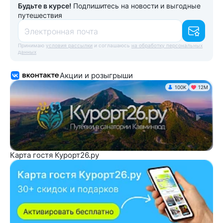
Будьте в курсе!
Подпишитесь на новости и выгодные
путешествия
Электронная почта
Принимаю
условия рассылки
и соглашаюсь
на обработку персональных
данных
Акции и розыгрыши
100K
12М
Карта гостя Курорт26.ру