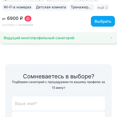
Wi-Fi в номерах
Детская комната
Тренажерный зал
ещё 2
6900 ₽
от
Выбрать
сут/чел, с лечением
Ведущий многопрофильный санаторий
Сомневаетесь в выборе?
Подберем санаторий с процедурами по вашему профилю за
15 минут