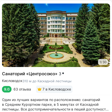
1
/
30
Санаторий «Центросоюз»
3
Кисловодск
310 м до Каскадной лестницы
9.0
63 отзыва
7
в Кисловодске
Один из лучших вариантов по расположению: санаторий
в Среднем Курортном парке, в 5 минутах от Каскадной
лестницы. Все достопримечательности в пешей доступности