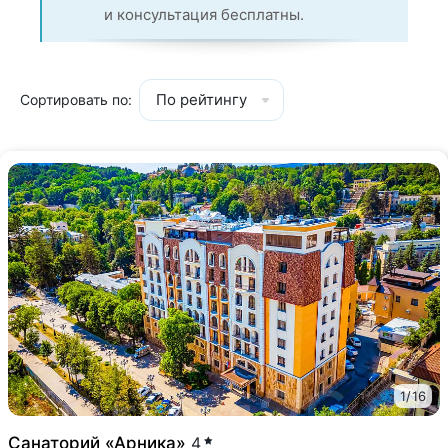
и консультация бесплатны.
По рейтингу
Сортировать по:
1
/
16
Санаторий «Арника»
4