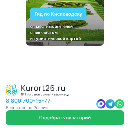
Гид по Кисловодску
от местных жителей
с чек-листом
и туристической картой
8 800 700-15-77
Бесплатно по России
Подобрать санаторий