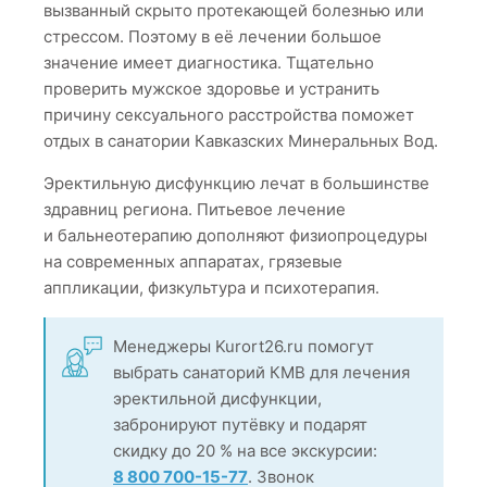
вызванный скрыто протекающей болезнью или
стрессом. Поэтому в её лечении большое
значение имеет диагностика. Тщательно
проверить мужское здоровье и устранить
причину сексуального расстройства поможет
отдых в санатории Кавказских Минеральных Вод.
Эректильную дисфункцию лечат в большинстве
здравниц региона. Питьевое лечение
и бальнеотерапию дополняют физиопроцедуры
на современных аппаратах, грязевые
аппликации, физкультура и психотерапия.
Менеджеры Kurort26.ru помогут
выбрать санаторий КМВ для лечения
эректильной дисфункции,
забронируют путёвку и подарят
скидку до 20 % на все экскурсии:
8 800 700-15-77
. Звонок