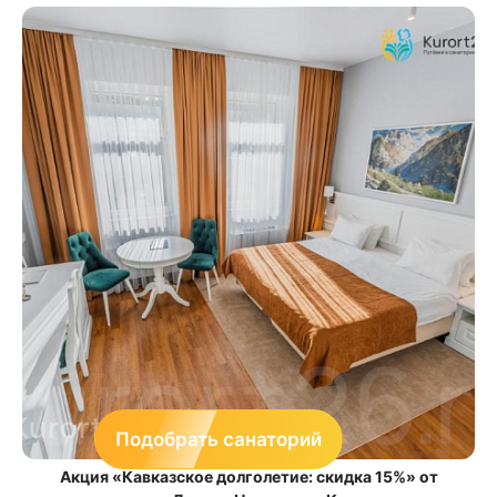
Подобрать санаторий
Акция «Кавказское долголетие: скидка 15%» от