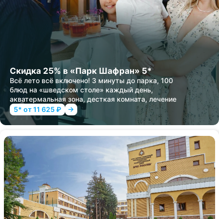
Скидка 25% в «Парк Шафран» 5*
Всё лето всё включено! 3 минуты до парка, 100
блюд на «шведском столе» каждый день,
акватермальная зона, десткая комната, лечение
5* от 11 625 ₽