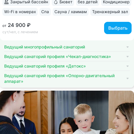
Закрытый бассейн
Бювет
без детей
Кондиционер
Wi-Fi в номерах
Спа
Сауна / хаммам
Тренажерный зал
24 900 ₽
от
Выбрать
сут/чел, с лечением
Ведущий многопрофильный санаторий
Ведущий санаторий профиля «Чекап-диагностика»
Ведущий санаторий профиля «Детокс»
Ведущий санаторий профиля «Опорно-двигательный
аппарат»