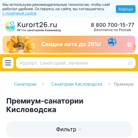
Мы используем рекомендательные технологии, чтобы сайт
работал удобнее. Оставаясь на сайте, вы соглашаетесь
Хорошо
с политикой cookie
8 800 700-15-77
Бесплатно по России
Санатории
Санатории Кисловодска
Премиум
Премиум-санатории
Кисловодска
Фильтр