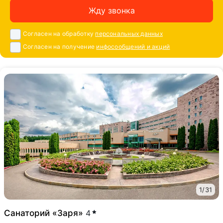
Жду звонка
Согласен на обработку
персональных данных
Согласен на получение
инфосообщений и акций
1
/
31
Санаторий «Заря»
4