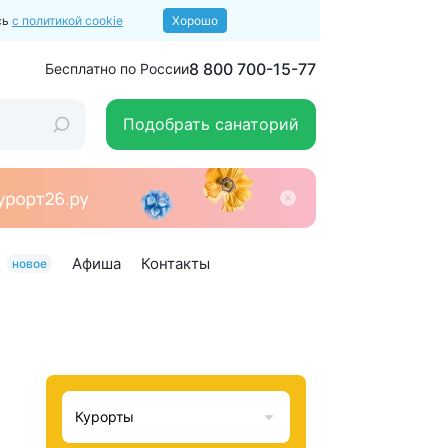
сь
с политикой cookie
Хорошо
8 800 700-15-77
Бесплатно по России
Подобрать санаторий
Афиша
Контакты
новое
Курорты