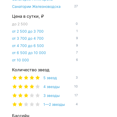
Санатории Железноводска
27
Цена в сутки, ₽
до 2 500
0
от 2 500 до 3 700
1
от 3 700 до 4 700
9
от 4 700 до 6 500
9
от 6 500 до 10 000
7
от 10 000
6
Количество звезд
5 звезд
3
4 звезды
10
3 звезды
17
1—2 звезды
4
Бассейн