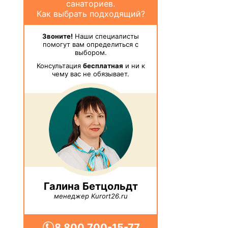
санаториев.
Как выбрать подходящий?
Звоните!
Наши специалисты
помогут вам определиться с
выбором.
Консультация
бесплатная
и ни к
чему вас не обязывает.
Галина Бетцольдт
менеджер Kurort26.ru
8 800 700-15-77