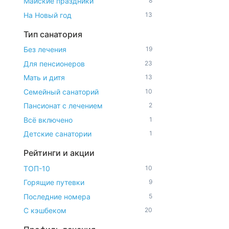
Майские праздники
8
На Новый год
13
Тип санатория
Без лечения
19
Для пенсионеров
23
Мать и дитя
13
Семейный санаторий
10
Пансионат с лечением
2
Всё включено
1
Детские санатории
1
Рейтинги и акции
ТОП-10
10
Горящие путевки
9
Последние номера
5
С кэшбеком
20