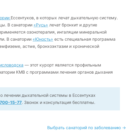
тории
Ессентуков, в которых лечат дыхательную систему.
цы. В санатории
«Русь»
лечат бронхит и другие
 применяется озонотерапия, ингаляции минеральной
ли. В санатории
«Юность»
есть специальная программа
 эмфиземе, астме, бронхоэктазии и хронической
исловодска
— этот курорт является профильным
натории КМВ с программами лечения органов дыхания
о лечении дыхательной системы в Ессентуках
 700-15-77
. Звонок и консультация бесплатны.
Выбрать санаторий по заболеванию →