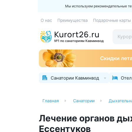
Мы используем рекомендательные техн
О нас
Преимущества
Подарочные карты
Санатории Кавминвод
Отел
Главная
Санатории
Дыхательн
Лечение органов ды
Ессентуков