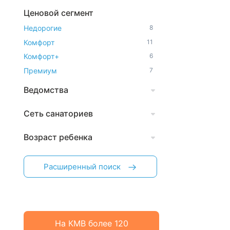
Ценовой сегмент
Недорогие
8
Комфорт
11
Комфорт+
6
Премиум
7
Ведомства
Сеть санаториев
Возраст ребенка
Расширенный поиск
На КМВ более 120