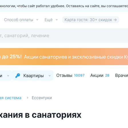
ологии, чтобы сайт работал удобнее. Оставаясь на сайте, вы соглашаете
Способ оплаты
Ещё
Карта гостя: 30+ скидок →
Отзывы
Акции
Врачи
и
Квартиры
10097
28
ая система
Ессентуки
хания в санаториях