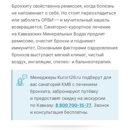
Бронхиту свойственна ремиссия, когда болезнь
не напоминает о себе. Но стоит переохладиться
или заболеть ОРВИ — и мучительный кашель
возвращается. Санаторно-курортное лечение
на Кавказских Минеральных Водах продлит
ремиссию, очистит бронхи и поднимет
иммунитет. Основными факторами оздоровления
бронхов выступают мягкий климат, чистый
воздух, ингаляции, спелео- и бальнеотерапия.
Менеджеры Kurort26.ru подберут для
вас санаторий КМВ с лечением
бронхита, забронируют путёвку
и предоставят скидку на экскурсии
по Кавказу:
8 800 700-15-77
. Звонок
и консультация бесплатны.