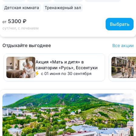
Детская комната
Тренажерный зал
5300 ₽
от
Выбрать
сут/чел, с лечением
Отдыхайте выгоднее
Все акции
Акция «Мать и дитя» в
санатории «Русь», Ессентуки
с 01 июня по 30 сентября