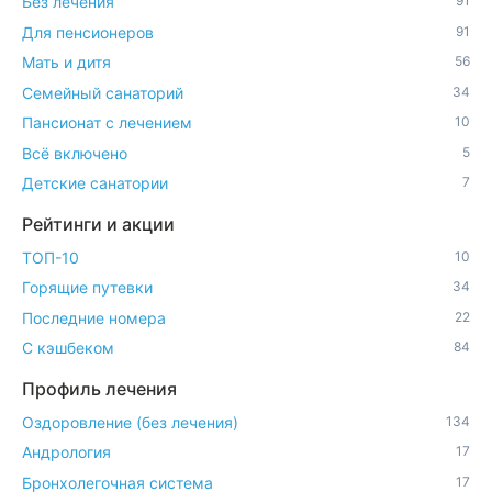
Без лечения
91
Для пенсионеров
91
Мать и дитя
56
Семейный санаторий
34
Пансионат с лечением
10
Всё включено
5
Детские санатории
7
Рейтинги и акции
ТОП-10
10
Горящие путевки
34
Последние номера
22
С кэшбеком
84
Профиль лечения
Оздоровление (без лечения)
134
Андрология
17
Бронхолегочная система
17