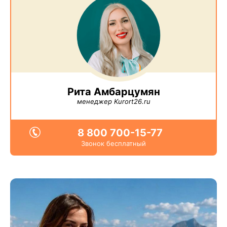
Рита Амбарцумян
менеджер Kurort26.ru
8 800 700-15-77
Звонок бесплатный