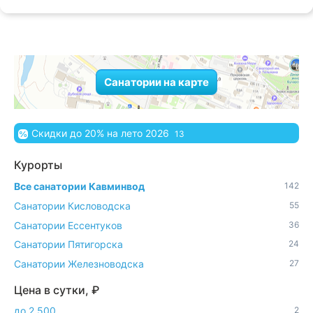
Санатории на карте
Скидки до 20% на лето 2026
13
Курорты
Все санатории Кавминвод
142
Санатории Кисловодска
55
Санатории Ессентуков
36
Санатории Пятигорска
24
Санатории Железноводска
27
Цена в сутки, ₽
до 2 500
2