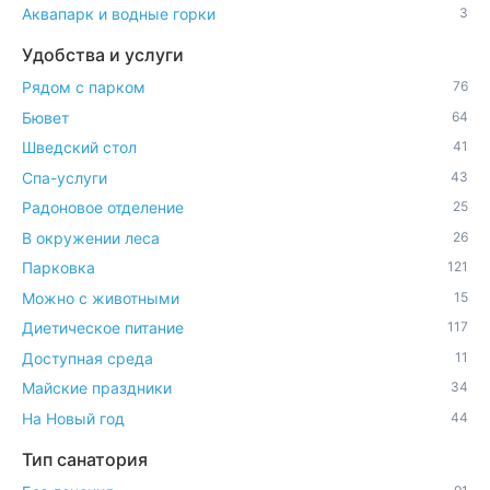
Аквапарк и водные горки
3
Удобства и услуги
Рядом с парком
76
Бювет
64
Шведский стол
41
Спа-услуги
43
Радоновое отделение
25
В окружении леса
26
Парковка
121
Можно с животными
15
Диетическое питание
117
Доступная среда
11
Майские праздники
34
На Новый год
44
Тип санатория