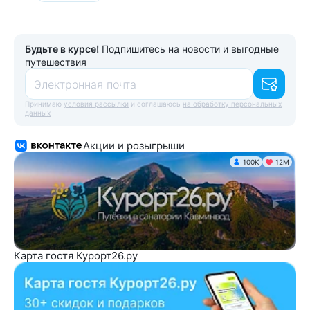
Будьте в курсе!
Подпишитесь на новости и выгодные
путешествия
Электронная почта
Принимаю
условия рассылки
и соглашаюсь
на обработку персональных
данных
Акции и розыгрыши
100K
12М
Карта гостя Курорт26.ру