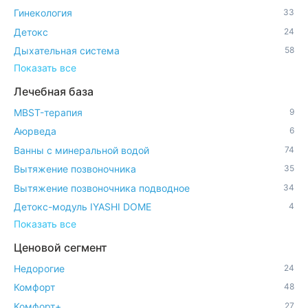
Гинекология
33
Детокс
24
Дыхательная система
58
Показать все
Лечебная база
MBST-терапия
9
Аюрведа
6
Ванны с минеральной водой
74
Вытяжение позвоночника
35
Вытяжение позвоночника подводное
34
Детокс-модуль IYASHI DOME
4
Показать все
Ценовой сегмент
Недорогие
24
Комфорт
48
Комфорт+
27