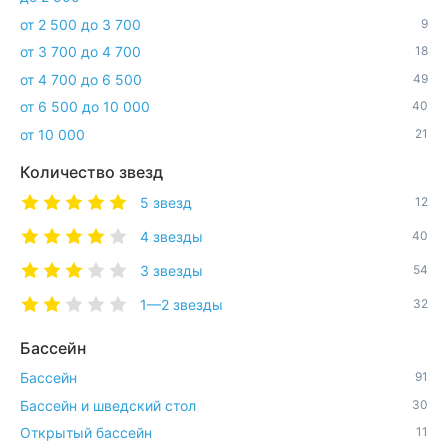
от 2 500 до 3 700
9
от 3 700 до 4 700
18
от 4 700 до 6 500
49
от 6 500 до 10 000
40
от 10 000
21
Количество звезд
5 звезд
12
4 звезды
40
3 звезды
54
1—2 звезды
32
Бассейн
Бассейн
91
Бассейн и шведский стол
30
Открытый бассейн
11