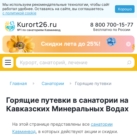
Мы используем рекомендательные технологии, чтобы сайт
работал удобнее. Оставаясь на сайте, вы соглашаетесь
Хорошо
с политикой cookie
8 800 700-15-77
Бесплатно по России
Главная
Санатории
Горящие путевки
Горящие путевки в санатории на
Кавказских Минеральных Водах
На этой странице представлены все
санатории
Кавминвод
,
в которых действуют акции и скидки.