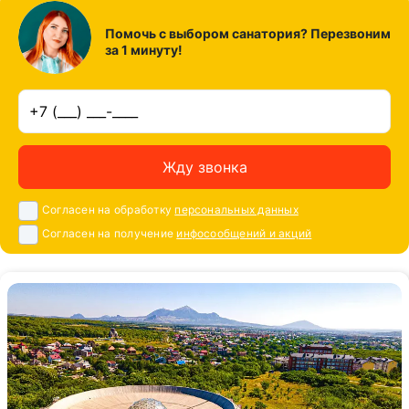
Помочь с выбором санатория? Перезвоним
за 1 минуту!
Жду звонка
Согласен на обработку
персональных данных
Согласен на получение
инфосообщений и акций