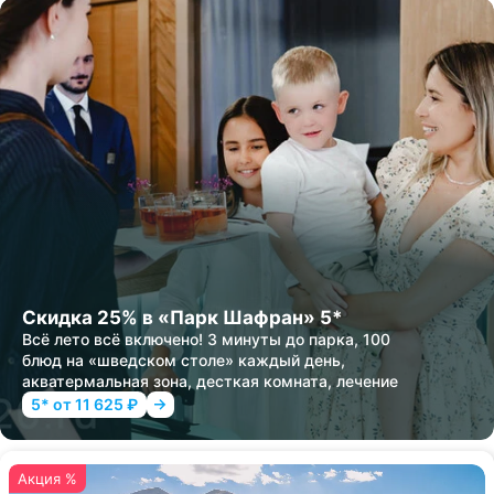
Скидка 25% в «Парк Шафран» 5*
Всё лето всё включено! 3 минуты до парка, 100
блюд на «шведском столе» каждый день,
акватермальная зона, десткая комната, лечение
5* от 11 625 ₽
Акция %