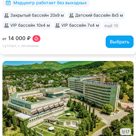
Медцентр работает без выходных
Закрытый бассейн 20х9 м
Детский бассейн 8х5 м
VIP бассейн 10х4 м
VIP бассейн 7х4 м
ещё 10
14 000 ₽
от
Выбрать
сут/чел, с лечением
1
/
17