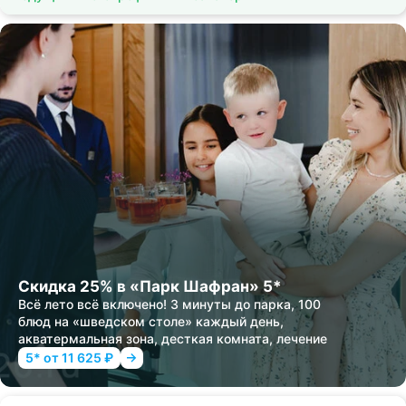
Скидка 25% в «Парк Шафран» 5*
Всё лето всё включено! 3 минуты до парка, 100
блюд на «шведском столе» каждый день,
акватермальная зона, десткая комната, лечение
5* от 11 625 ₽