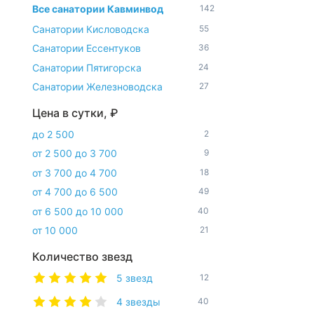
Все санатории Кавминвод
142
Санатории Кисловодска
55
Санатории Ессентуков
36
Санатории Пятигорска
24
Санатории Железноводска
27
Цена в сутки, ₽
до 2 500
2
от 2 500 до 3 700
9
от 3 700 до 4 700
18
от 4 700 до 6 500
49
от 6 500 до 10 000
40
от 10 000
21
Количество звезд
5 звезд
12
4 звезды
40