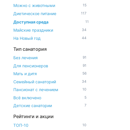
Можно с животными
15
Диетическое питание
117
Доступная среда
11
Майские праздники
34
На Новый год
44
Тип санатория
Без лечения
91
Для пенсионеров
91
Мать и дитя
56
Семейный санаторий
34
Пансионат с лечением
10
Всё включено
5
Детские санатории
7
Рейтинги и акции
ТОП-10
10