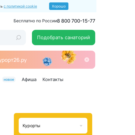
сь
с политикой cookie
Хорошо
8 800 700-15-77
Бесплатно по России
Подобрать санаторий
Афиша
Контакты
новое
Курорты