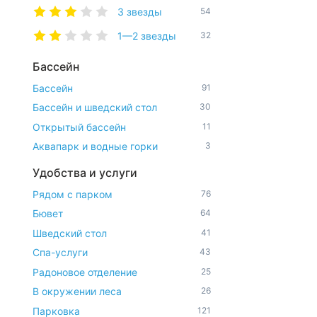
3 звезды
54
1—2 звезды
32
Бассейн
Бассейн
91
Бассейн и шведский стол
30
Открытый бассейн
11
Аквапарк и водные горки
3
Удобства и услуги
Рядом с парком
76
Бювет
64
Шведский стол
41
Спа-услуги
43
Радоновое отделение
25
В окружении леса
26
Парковка
121