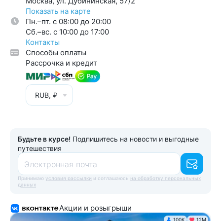
Москва, ул. Дубининская, 57/2
Показать на карте
Пн.–пт. с 08:00 до 20:00
Cб.–вс. с 10:00 до 17:00
Контакты
Способы оплаты
Рассрочка и кредит
RUB, ₽
Будьте в курсе!
Подпишитесь на новости и выгодные
путешествия
Электронная почта
Принимаю
условия рассылки
и соглашаюсь
на обработку персональных
данных
Акции и розыгрыши
100K
12М