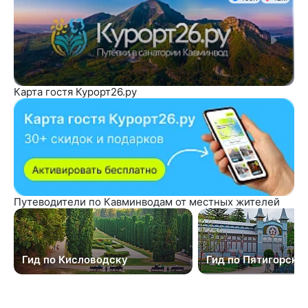
Карта гостя Курорт26.ру
Путеводители по Кавминводам от местных жителей
Гид по Кисловодску
Гид по Пятигорску