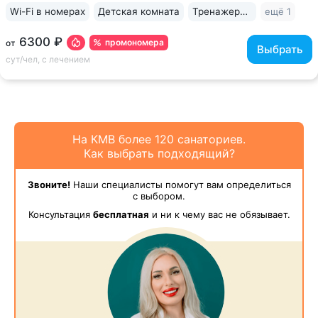
Wi-Fi в номерах
Детская комната
Тренажерный зал
ещё 1
6300 ₽
промономера
от
Выбрать
сут/чел, с лечением
На КМВ более 120 санаториев.
Как выбрать подходящий?
Звоните!
Наши специалисты помогут вам определиться
с выбором.
Консультация
бесплатная
и ни к чему вас не обязывает.