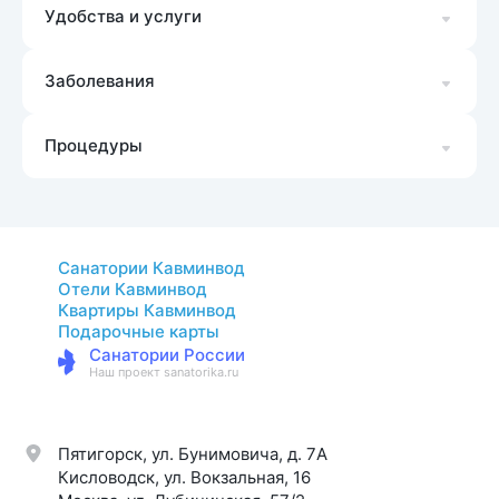
Удобства и услуги
Заболевания
Процедуры
Санатории Кавминвод
Отели Кавминвод
Квартиры Кавминвод
Подарочные карты
Санатории России
Наш проект sanatorika.ru
Пятигорск, ул. Бунимовича, д. 7A
Кисловодск, ул. Вокзальная, 16