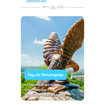
Смотреть все
Гид по Пятигорску
от местных жителей
с чек-листом
и туристической картой