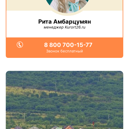
Рита Амбарцумян
менеджер Kurort26.ru
8 800 700-15-77
Звонок бесплатный