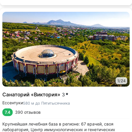
1
/
24
Санаторий «Виктория»
3
Ессентуки
580 м до Пятитысячника
7.4
390 отзывов
Крупнейшая лечебная база в регионе: 67 врачей, своя
лаборатория, Центр иммунологических и генетических