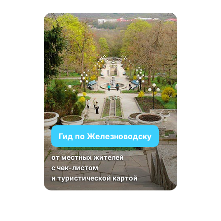
Гид по Железноводску
от местных жителей
с чек-листом
и туристической картой