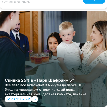
сут/чел, с лечением
Скидка 25% в «Парк Шафран» 5*
Всё лето всё включено! 3 минуты до парка, 100
блюд на «шведском столе» каждый день,
акватермальная зона, десткая комната, лечение
5* от 11 625 ₽