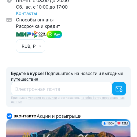
Пн.–пт. с 08:00 до 20:00
Cб.–вс. с 10:00 до 17:00
Контакты
Способы оплаты
Рассрочка и кредит
RUB, ₽
Будьте в курсе!
Подпишитесь на новости и выгодные
путешествия
Электронная почта
Принимаю
условия рассылки
и соглашаюсь
на обработку персональных
данных
Акции и розыгрыши
100K
12М