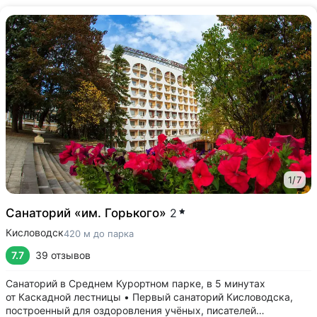
1
/
7
Санаторий «им. Горького»
2
Кисловодск
420 м до парка
7.7
39 отзывов
Санаторий в Среднем Курортном парке, в 5 минутах
от Каскадной лестницы • Первый санаторий Кисловодска,
построенный для оздоровления учёных, писателей