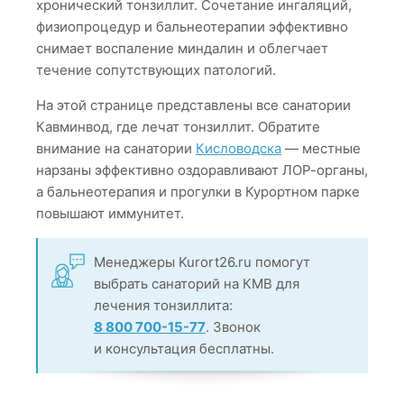
хронический тонзиллит. Сочетание ингаляций,
физиопроцедур и бальнеотерапии эффективно
снимает воспаление миндалин и облегчает
течение сопутствующих патологий.
На этой странице представлены все санатории
Кавминвод, где лечат тонзиллит. Обратите
внимание на санатории
Кисловодска
— местные
нарзаны эффективно оздоравливают ЛОР-органы,
а бальнеотерапия и прогулки в Курортном парке
повышают иммунитет.
Менеджеры Kurort26.ru помогут
выбрать санаторий на КМВ для
лечения тонзиллита:
8 800 700-15-77
. Звонок
и консультация бесплатны.