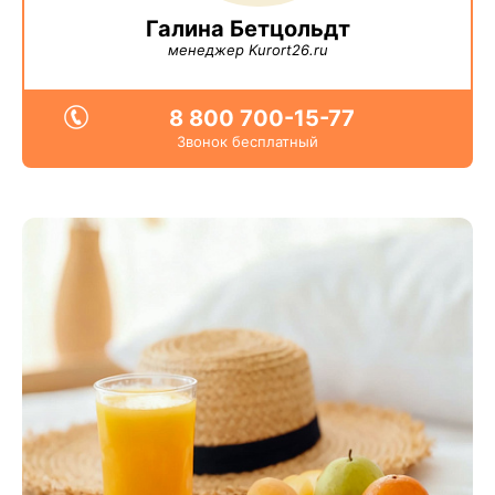
Галина Бетцольдт
менеджер Kurort26.ru
8 800 700-15-77
Звонок бесплатный