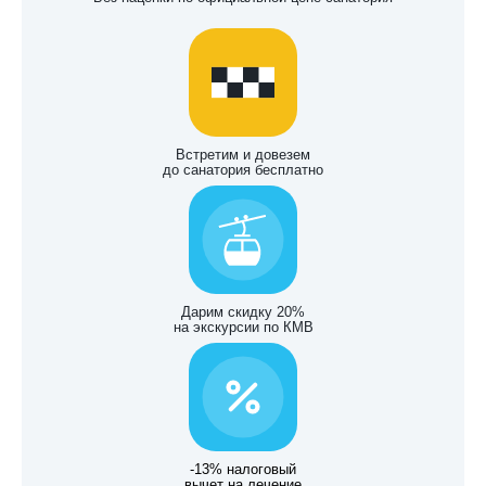
Встретим и довезем
до санатория бесплатно
Дарим скидку 20%
на экскурсии по КМВ
-13% налоговый
вычет на лечение