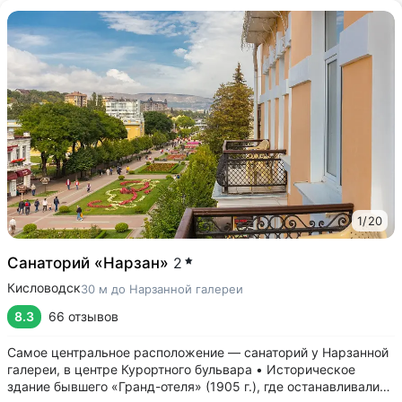
1
/
20
Санаторий «Нарзан»
2
Кисловодск
30 м до Нарзанной галереи
8.3
66 отзывов
Самое центральное расположение — санаторий у Нарзанной
галереи, в центре Курортного бульвара • Историческое
здание бывшего «Гранд-отеля» (1905 г.), где останавливались