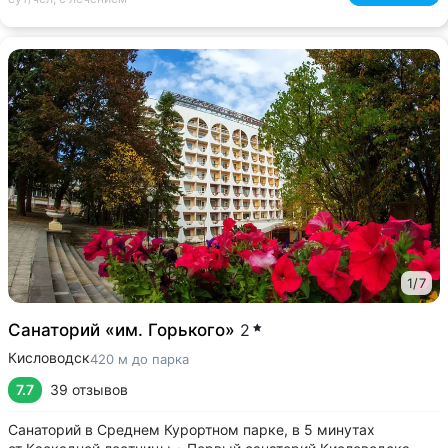
1
/
7
Санаторий «им. Горького»
2
Кисловодск
420 м до парка
7.7
39 отзывов
Санаторий в Среднем Курортном парке, в 5 минутах