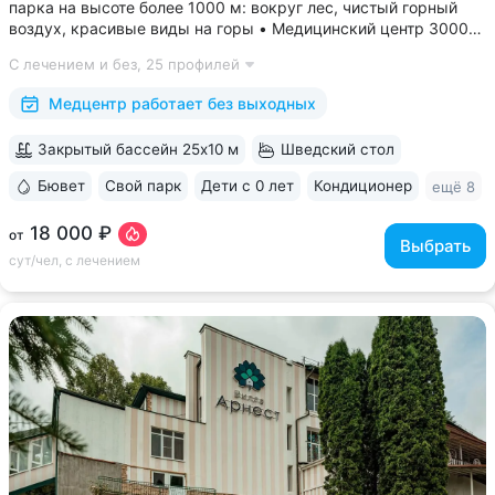
парка на высоте более 1000 м: вокруг лес, чистый горный
воздух, красивые виды на горы • Медицинский центр 3000
кв.м. В штате 43 врача и 220 медспециалистов высокой
С лечением и без,
25 профилей
квалификации • Более 1000 видов диагностики и ДНК-
исследований. Есть диагностика...
Медцентр работает без выходных
Закрытый бассейн 25x10 м
Шведский стол
Бювет
Свой парк
Дети с 0 лет
Кондиционер
ещё 8
18 000 ₽
от
Выбрать
сут/чел, с лечением