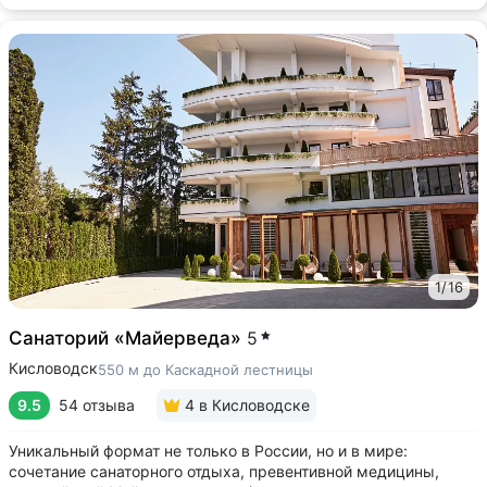
1
/
16
Санаторий «Майерведа»
5
Кисловодск
550 м до Каскадной лестницы
9.5
54 отзыва
4
в Кисловодске
Уникальный формат не только в России, но и в мире:
сочетание санаторного отдыха, превентивной медицины,