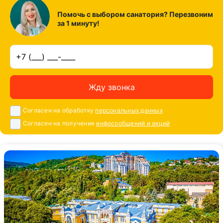
Помочь с выбором санатория? Перезвоним
за 1 минуту!
Жду звонка
Согласен на обработку
персональных данных
Согласен на получение
инфосообщений и акций