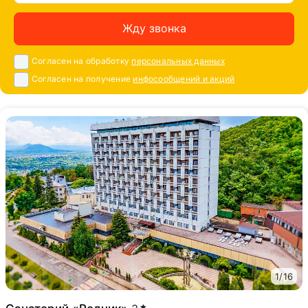
Жду звонка
Согласен на обработку
персональных данных
Согласен на получение
инфосообщений и акций
1
/
16