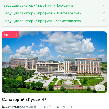
Ведущий санаторий профиля «Похудение»
Ведущий санаторий профиля «Психотерапия»
Ведущий санаторий профиля «Косметология»
Акция %
1
/
23
Санаторий «Русь»
4
Ессентуки
990 м до бювета «Пятитысячник»