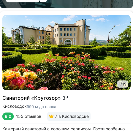
1
/
19
Санаторий «Кругозор»
3
Кисловодск
990 м до парка
9.0
155 отзывов
7
в Кисловодске
Камерный санаторий с хорошим сервисом. Гости особенно