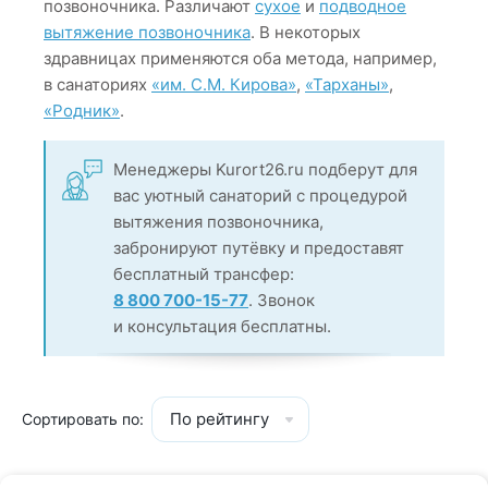
позвоночника. Различают
сухое
и
подводное
вытяжение позвоночника
. В некоторых
здравницах применяются оба метода, например,
в санаториях
«им. С.М. Кирова»
,
«Тарханы»
,
«Родник»
.
Менеджеры Kurort26.ru подберут для
вас уютный санаторий с процедурой
вытяжения позвоночника,
забронируют путёвку и предоставят
бесплатный трансфер:
8 800 700-15-77
. Звонок
и консультация бесплатны.
По рейтингу
Сортировать по: