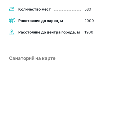
Количество мест
580
Расстояние до парка, м
2000
Расстояние до центра города, м
1900
Санаторий на карте