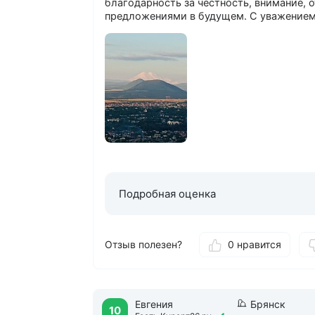
благодарность за честность, внимание, 
предложениями в будущем. С уважением г
Подробная оценка
Отзыв полезен?
0 нравится
Евгения
Брянск
10