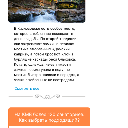
В Кисловодске есть особое место,
которое влюбленные посещают в
день свадьбы. По старой традиции
они закрепляют замки на перилах
мостика влюбленных «Дамский
каприз», а потом бросают ключ в
бурлящие каскады реки Ольховка.
Кстати, однажды из-за тяжести
замков перила упали в воду, но
мостик быстро привели в порядок, а
замки влюбленных не пострадали.
Смотреть все
На КМВ более 120 санаториев.
Как выбрать подходящий?