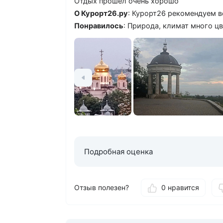
Отдых прошел очень хорошо
О Курорт26.ру
: Курорт26 рекомендуем 
Понравилось
: Природа, климат много цв
Подробная оценка
Отзыв полезен?
0 нравится