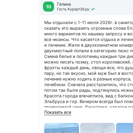
Галина
10
Гость Курорт26.ру
Мы отдыхали с 1-11 июля 2026г. в санато
сказать это выразить огромные слова бла
много вариантов по нашему запросу и во
все нюансы. Что касается отдыха и леч
и лечение. Жили в двухкомнатном номере к
двухместный попали в категорию люкс п
Смена белья и полотенец каждые три дня
можно писать поэму, стол королевский, 
фрукты каждый день, овощи все, что душ
пару, но так вкусно, мой муж был в восто
лечение нужно ходить в разные корпуса,
лечебном. Сначала расстроились, что ст
потом так были рады, подтянулись ножки,
Красота города впечатлила, вид с балко
Эльбруса и гор. Вечером всегда был пла
приемлемой цене. Дискотеки, караоке ра
Показать все
остались очень довольны!!!