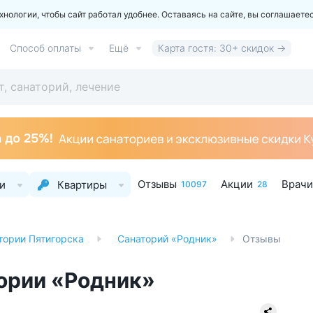
ологии, чтобы сайт работал удобнее. Оставаясь на сайте, вы соглашаете
Способ оплаты
Ещё
Карта гостя: 30+ скидок →
Отзывы
Акции
Врачи
и
Квартиры
10097
28
тории Пятигорска
Санаторий «Родник»
Отзывы
тории «Родник»