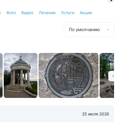
ы
Фото
Видео
Лечение
Услуги
Акции
По умолчанию
25 июля 2026