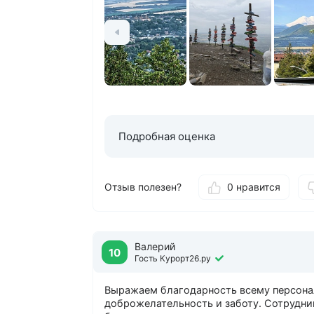
Подробная оценка
Отзыв полезен?
0 нравится
Валерий
10
Гость Курорт26.ру
Выражаем благодарность всему персонал
доброжелательность и заботу. Сотрудни