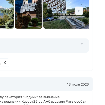
0
13 июля 2026
у санатория "Родник" за внимание,
ку компании Курорт26.ру Амбарцумян Рите особая