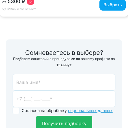
5300 ₽
от
Выбрать
сут/чел, с лечением
Сомневаетесь в выборе?
Подберем санаторий с процедурами по вашему профилю за
15 минут
Согласен на обработку
персональных данных
Получить подборку