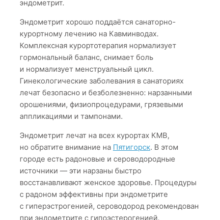
эндометрит.
Эндометрит хорошо поддаётся санаторно-
курортному лечению на Кавминводах.
Комплексная курортотерапия нормализует
гормональный баланс, снимает боль
и нормализует менструальный цикл.
Гинекологические заболевания в санаториях
лечат безопасно и безболезненно: нарзанными
орошениями, физиопроцедурами, грязевыми
аппликациями и тампонами.
Эндометрит лечат на всех курортах КМВ,
но обратите внимание на
Пятигорск
. В этом
городе есть радоновые и сероводородные
источники — эти нарзаны быстро
восстанавливают женское здоровье. Процедуры
с радоном эффективны при эндометрите
с гиперэстрогенией, сероводород рекомендован
при эндометрите с гипоэстерогенией.