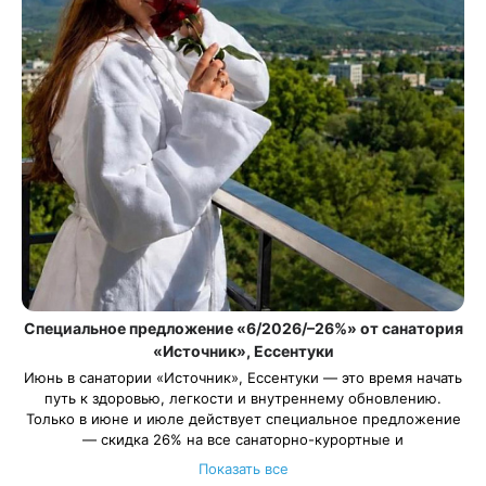
Специальное предложение «6/2026/–26%» от санатория
«Источник», Ессентуки
Июнь в санатории «Источник», Ессентуки — это время начать
путь к здоровью, легкости и внутреннему обновлению.
Только в июне и июле действует специальное предложение
— скидка 26% на все санаторно-курортные и
оздоровительные программы (кроме программы «Отдых –
Показать все
Лайт»).