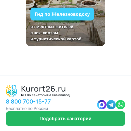
Гид по Железноводску
от местных жителей
с чек-листом
и туристической картой
8 800 700-15-77
Бесплатно по России
Подобрать санаторий