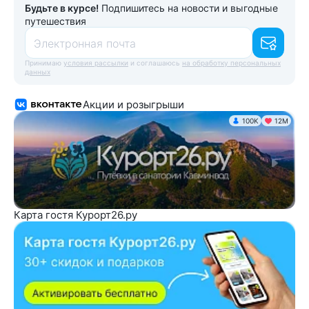
Будьте в курсе!
Подпишитесь на новости и выгодные
путешествия
Электронная почта
Принимаю
условия рассылки
и соглашаюсь
на обработку персональных
данных
Акции и розыгрыши
100K
12М
Карта гостя Курорт26.ру