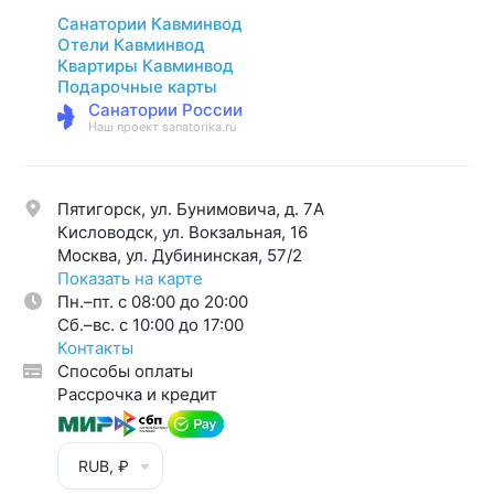
Санатории Кавминвод
Отели Кавминвод
Квартиры Кавминвод
Подарочные карты
Санатории России
Наш проект sanatorika.ru
Пятигорск, ул. Бунимовича, д. 7A
Кисловодск, ул. Вокзальная, 16
Москва, ул. Дубининская, 57/2
Показать на карте
Пн.–пт. с 08:00 до 20:00
Cб.–вс. с 10:00 до 17:00
Контакты
Способы оплаты
Рассрочка и кредит
RUB, ₽