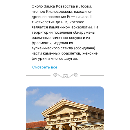
Около Замка Коварства и Любви,
что под Кисловодском, находится
древнее поселение IV — начала III
тысячелетия до н. э, которое
является памятником археологии. На
территории поселения обнаружены
различные глиняные сосуды и их
фрагменты, изделия из
вулканического стекла (обсидиана),
части каменных браслетов, женские
фигурки и многое другое.
Смотреть все