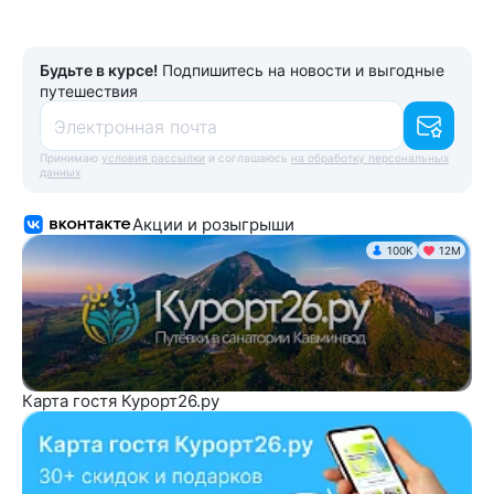
Будьте в курсе!
Подпишитесь на новости и выгодные
путешествия
Электронная почта
Принимаю
условия рассылки
и соглашаюсь
на обработку персональных
данных
Акции и розыгрыши
100K
12М
Карта гостя Курорт26.ру