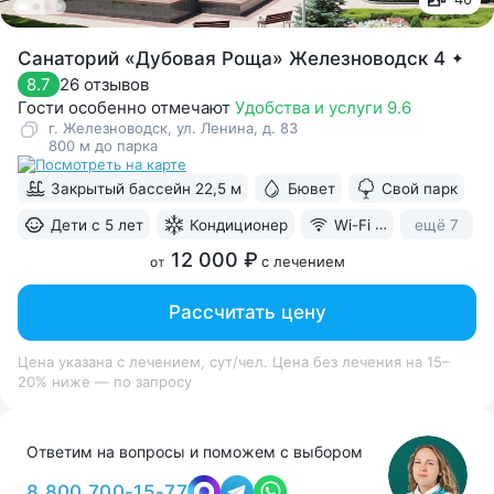
Санаторий «Дубовая Роща» Железноводск 4
✦
26 отзывов
8.7
Гости особенно отмечают
Удобства и услуги 9.6
г. Железноводск, ул. Ленина, д. 83
800 м до парка
Закрытый бассейн 22,5 м
Бювет
Свой парк
ещё 7
Дети с 5 лет
Кондиционер
Wi-Fi в номерах
12 000 ₽
с лечением
от
Рассчитать цену
Цена указана с лечением, сут/чел. Цена без лечения на 15–
20% ниже — по запросу
Ответим на вопросы и поможем с выбором
8 800 700-15-77