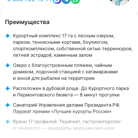
Преимущества
Курортный комплекс 17 га с лесным озером,
парком, теннисными кортами, боулингом,
спорткомплексом, собственной сетью терренкуров,
летней эстрадой, каминным залом
Озеро с благоустроенным пляжем, чайным
домиком, лодочной станцией с катамаранами
и зоной для рыбалки на территории
Расположен в дубовой роще. До Курортного парка
и Лермонтовского бювета — 8 минут прогулки
Санаторий Управления делами Президента РФ.
Лауреат премии «Лучшие курорты России»
Врачи 17 профилей. Терапевт, гастроэнтеролог
и гинеколог — кандидаты медицинских наук