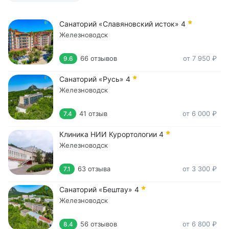
Санаторий «Славяновский исток»
4
Железноводск
66 отзывов
от 7 950 ₽
9.6
Санаторий «Русь»
4
Железноводск
41 отзыв
от 6 000 ₽
7.4
Клиника НИИ Курортологии
4
Железноводск
63 отзыва
от 3 300 ₽
7.1
Санаторий «Бештау»
4
Железноводск
56 отзывов
от 6 800 ₽
8.4