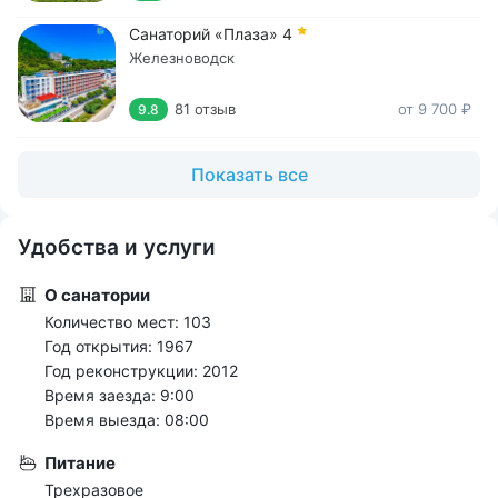
Санаторий «Плаза»
4
Железноводск
81 отзыв
от 9 700 ₽
9.8
Показать все
Удобства и услуги
О санатории
Количество мест: 103
Год открытия: 1967
Год реконструкции: 2012
Время заезда: 9:00
Время выезда: 08:00
Питание
Трехразовое