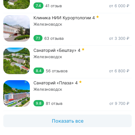
41 отзыв
от 6 000 ₽
7.4
Клиника НИИ Курортологии
4
Железноводск
63 отзыва
от 3 300 ₽
7.1
Санаторий «Бештау»
4
Железноводск
56 отзывов
от 6 800 ₽
8.4
Санаторий «Плаза»
4
Железноводск
81 отзыв
от 9 700 ₽
9.8
Показать все