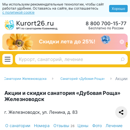
Мы используем рекомендательные технологии, чтобы сайт
работал удобнее. Оставаясь на сайте, вы соглашаетесь
Хорошо
с политикой cookie
8 800 700-15-77
Бесплатно по России
Акции
Санатории Железноводска
Санаторий «Дубовая Роща»
Акции и скидки санатория «Дубовая Роща»
Железноводск
г. Железноводск, ул. Ленина, д. 83
О санатории
Номера
Отзывы
Цены
Фото
Лечение
26