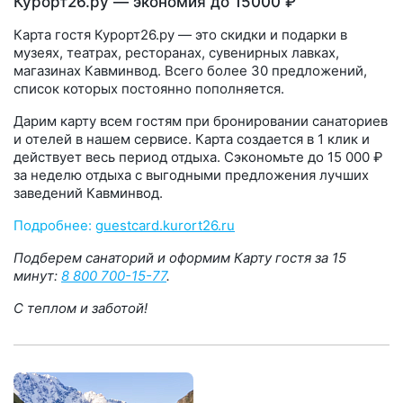
Курорт26.ру — экономия до 15000 ₽
Карта гостя Курорт26.ру — это скидки и подарки в
музеях, театрах, ресторанах, сувенирных лавках,
магазинах Кавминвод. Всего более 30 предложений,
список которых постоянно пополняется.
Дарим карту всем гостям при бронировании санаториев
и отелей в нашем сервисе. Карта создается в 1 клик и
действует весь период отдыха. Сэкономьте до 15 000 ₽
за неделю отдыха с выгодными предложения лучших
заведений Кавминвод.
Подробнее:
guestcard.kurort26.ru
Подберем санаторий и оформим Карту гостя за 15
минут:
8 800 700-15-77
.
С теплом и заботой!