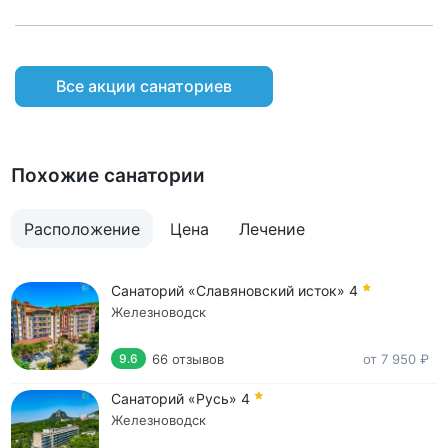
Все акции санаториев
Похожие санатории
Расположение
Цена
Лечение
Санаторий «Славяновский исток»
4
Железноводск
66 отзывов
от 7 950 ₽
9.6
Санаторий «Русь»
4
Железноводск