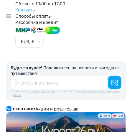
Cб.–вс. с 10:00 до 17:00
Контакты
Способы оплаты
Рассрочка и кредит
RUB, ₽
Будьте в курсе!
Подпишитесь на новости и выгодные
путешествия
Электронная почта
Принимаю
условия рассылки
и соглашаюсь
на обработку персональных
данных
Акции и розыгрыши
100K
12М