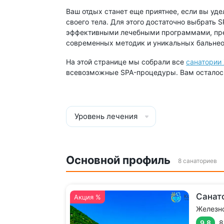
Ваш отдых станет еще приятнее, если вы уде
своего тела. Для этого достаточно выбрать 
эффективными лечебными программами, пре
современных методик и уникальных бальнео
На этой странице мы собрали все
санатории
всевозможные SPA-процедуры. Вам осталось 
Уровень лечения
Основной профиль
8 санаториев
Санат
Акция %
Железн
9.8
8