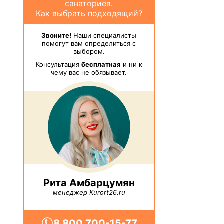
санаториев.
Как выбрать подходящий?
Звоните!
Наши специалисты
помогут вам определиться с
выбором.
Консультация
бесплатная
и ни к
чему вас не обязывает.
Рита Амбарцумян
менеджер Kurort26.ru
8 800 700-15-77