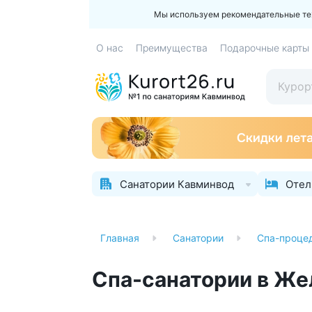
Мы используем рекомендательные техн
О нас
Преимущества
Подарочные карты
Санатории Кавминвод
Отел
Главная
Санатории
Спа-проце
Спа-санатории в Же