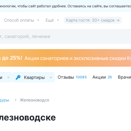
ологии, чтобы сайт работал удобнее. Оставаясь на сайте, вы соглашаете
Способ оплаты
Ещё
Карта гостя: 30+ скидок →
Отзывы
Акции
Врачи
и
Квартиры
10085
26
дуры
Железноводск
лезноводске