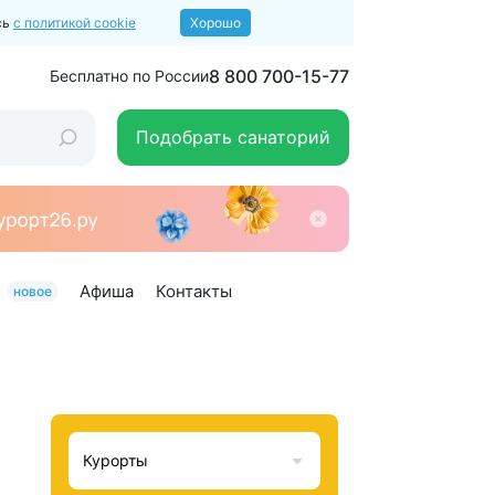
сь
с политикой cookie
Хорошо
8 800 700-15-77
Бесплатно по России
Подобрать санаторий
Афиша
Контакты
новое
Курорты