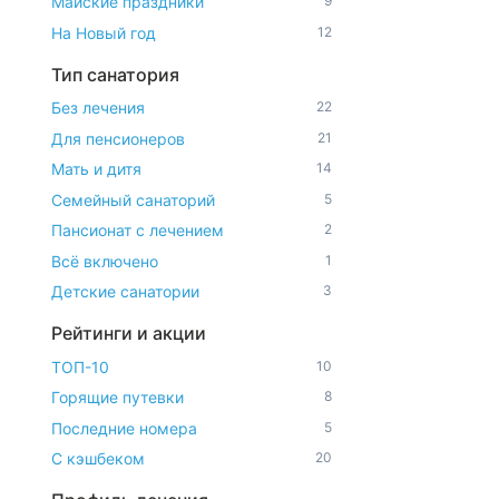
Майские праздники
9
На Новый год
12
Тип санатория
Без лечения
22
Для пенсионеров
21
Мать и дитя
14
Семейный санаторий
5
Пансионат с лечением
2
Всё включено
1
Детские санатории
3
Рейтинги и акции
ТОП-10
10
Горящие путевки
8
Последние номера
5
С кэшбеком
20