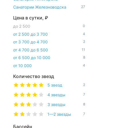
Санатории Железноводска
27
Цена в сутки, ₽
до 2 500
0
от 2 500 до 3 700
4
от 3 700 до 4 700
2
от 4 700 до 6 500
11
от 6 500 до 10 000
8
от 10 000
4
Количество звезд
5 звезд
2
4 звезды
7
3 звезды
8
1—2 звезды
7
Бассейн