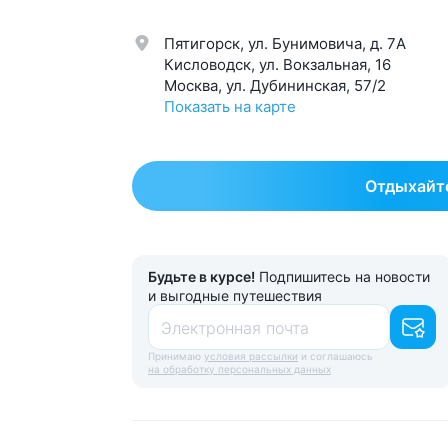
Пятигорск, ул. Бунимовича, д. 7A
Кисловодск, ул. Вокзальная, 16
Москва, ул. Дубининская, 57/2
Показать на карте
Отдыхайте
Будьте в курсе!
Подпишитесь на новости
и выгодные путешествия
Электронная почта
Принимаю
условия рассылки
и соглашаюсь
на обработку персональных данных