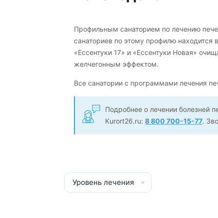
Профильным санаторием по лечению пече
санаториев по этому профилю находится 
«Ессентуки 17» и «Ессентуки Новая» очищ
желчегонным эффектом.
Все санатории с программами лечения п
Подробнее о лечении болезней 
Kurort26.ru:
8 800 700-15-77
. Зв
Уровень лечения