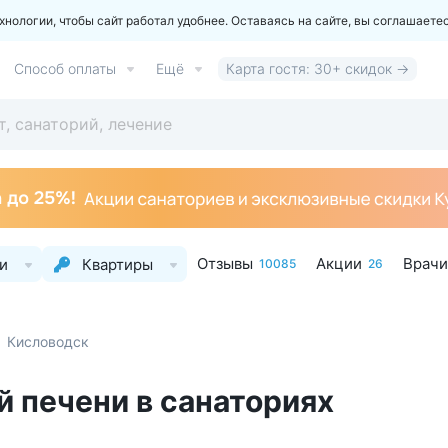
ологии, чтобы сайт работал удобнее. Оставаясь на сайте, вы соглашаете
Способ оплаты
Ещё
Карта гостя: 30+ скидок →
Отзывы
Акции
Врачи
и
Квартиры
10085
26
Кисловодск
й печени в санаториях