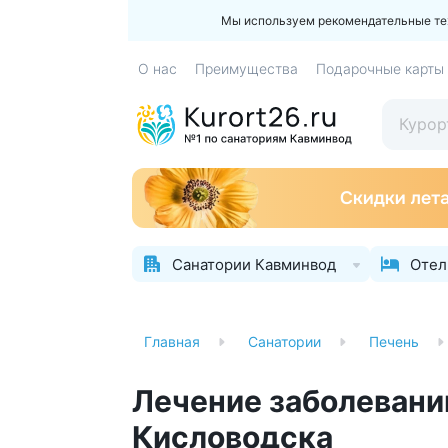
Мы используем рекомендательные техн
О нас
Преимущества
Подарочные карты
Санатории Кавминвод
Отел
Главная
Санатории
Печень
Лечение заболевани
Кисловодска