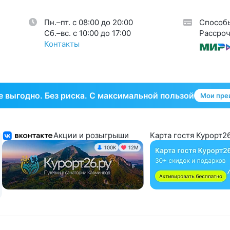
Пн.–пт. с 08:00 до 20:00
Способ
Cб.–вс. с 10:00 до 17:00
Рассроч
Контакты
 выгодно. Без риска. С максимальной пользой
Мои пре
Акции и розыгрыши
Карта гостя Курорт26
100K
12М