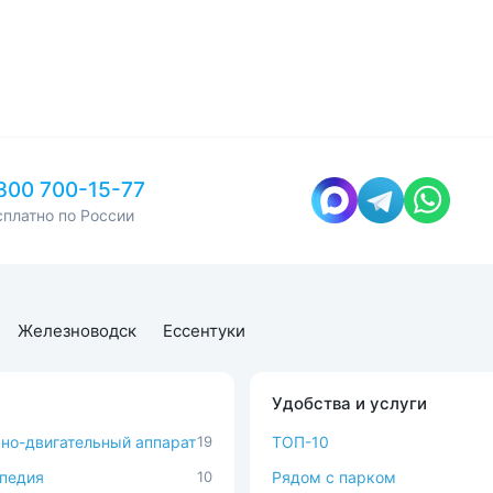
800 700-15-77
сплатно по России
Железноводск
Ессентуки
Удобства и услуги
но-двигательный аппарат
19
ТОП-10
педия
10
Рядом с парком