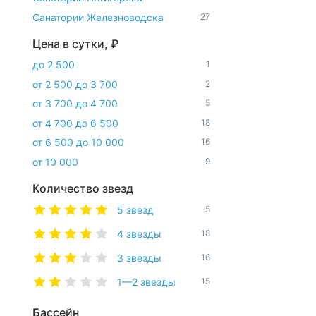
Санатории Железноводска
27
Цена в сутки, ₽
до 2 500
1
от 2 500 до 3 700
2
от 3 700 до 4 700
5
от 4 700 до 6 500
18
от 6 500 до 10 000
16
от 10 000
9
Количество звезд
5 звезд
5
4 звезды
18
3 звезды
16
1—2 звезды
15
Бассейн