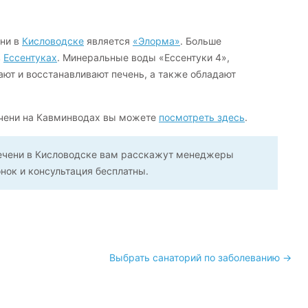
ни в
Кисловодске
является
«Элорма»
. Больше
в
Ессентуках
. Минеральные воды «Ессентуки 4»,
ают и восстанавливают печень, а также обладают
ечени на Кавминводах вы можете
посмотреть здесь
.
печени в Кисловодске вам расскажут менеджеры
онок и консультация бесплатны.
Выбрать санаторий по заболеванию →