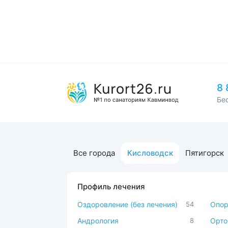
8 
Бе
Все города
Кисловодск
Пятигорск
Профиль лечения
Оздоровление (без лечения)
54
Опор
Андрология
8
Орто