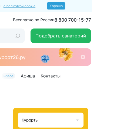
сь
с политикой cookie
Хорошо
8 800 700-15-77
Бесплатно по России
Подобрать санаторий
Афиша
Контакты
новое
Курорты