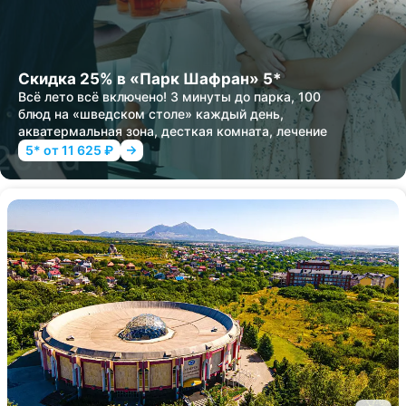
Скидка 25% в «Парк Шафран» 5*
Всё лето всё включено! 3 минуты до парка, 100
блюд на «шведском столе» каждый день,
акватермальная зона, десткая комната, лечение
5* от 11 625 ₽