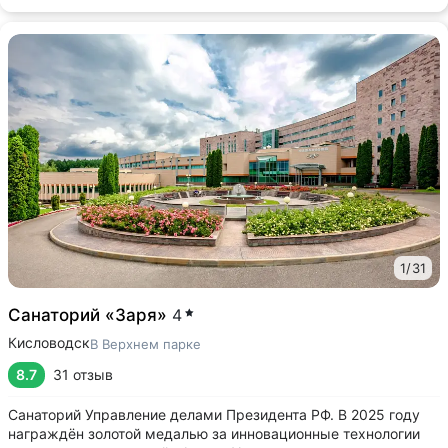
1
/
31
Санаторий «Заря»
4
Кисловодск
В Верхнем парке
8.7
31 отзыв
Санаторий Управление делами Президента РФ. В 2025 году
награждён золотой медалью за инновационные технологии