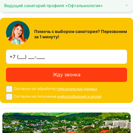
Ведущий санаторий профиля «Офтальмология»
Помочь с выбором санатория? Перезвоним
за 1 минуту!
Жду звонка
Согласен на обработку
персональных данных
Согласен на получение
инфосообщений и акций