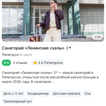
1
/
29
Санаторий «Ленинские скалы»
3
Пятигорск
На карте
9.0
3 отзыва
3
в Пятигорске
Санаторий «Ленинские скалы» 3* — новый санаторий в
Пятигорске, открытый после масштабной реконструкции в
марте 2026 года. В санатории ...
Дети с 4 лет
Кондиционер
Детская комната
Спа
Тренажерный зал