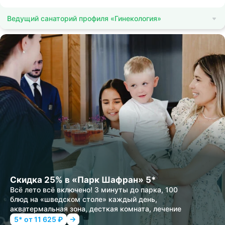
Ведущий санаторий профиля «Гинекология»
Скидка 25% в «Парк Шафран» 5*
Всё лето всё включено! 3 минуты до парка, 100
блюд на «шведском столе» каждый день,
акватермальная зона, десткая комната, лечение
5* от 11 625 ₽