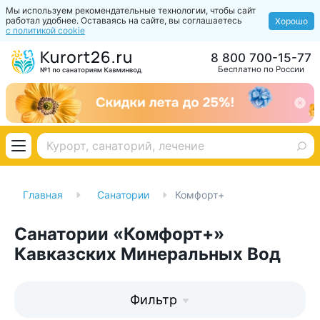
Мы используем рекомендательные технологии, чтобы сайт
работал удобнее. Оставаясь на сайте, вы соглашаетесь
Хорошо
с политикой cookie
8 800 700-15-77
Бесплатно по России
Главная
Санатории
Комфорт+
Санатории «Комфорт+»
Кавказских Минеральных Вод
Фильтр