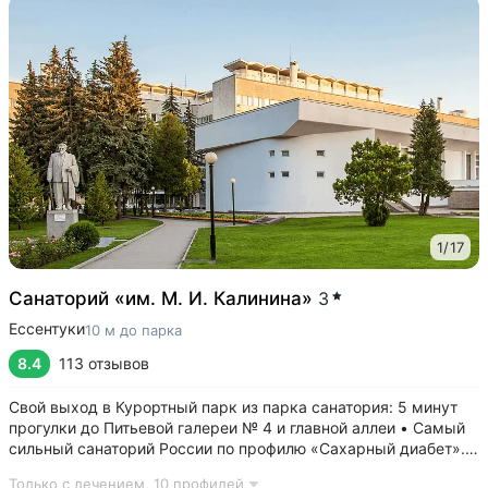
1
/
17
Санаторий «им. М. И. Калинина»
3
Ессентуки
10 м до парка
8.4
113 отзывов
Свой выход в Курортный парк из парка санатория: 5 минут
прогулки до Питьевой галереи № 4 и главной аллеи • Самый
сильный санаторий России по профилю «Сахарный диабет».
Ведут приём детский и взрослый врачи-эндокринологи.
Только с лечением,
10 профилей