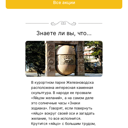
Все акции
акции:
8 800 700-15-77
.
Знаете ли вы, что...
В курортном парке Железноводска
расположена интересная каменная
скульптура. В народе ее прозвали
«Яйцом желаний», а на самом деле
это солнечные часы «Знаки
зодиака». Говорят, если повернуть
«яйцо» вокруг своей оси и загадать
желание, то все исполнится.
Крутится «яйцо» с большим трудом,