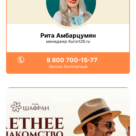
Рита Амбарцумян
менеджер Kurort26.ru
8 800 700-15-77
Звонок бесплатный