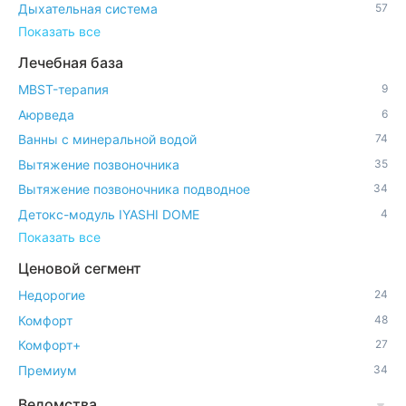
Дыхательная система
57
Показать все
Лечебная база
MBST-терапия
9
Аюрведа
6
Ванны с минеральной водой
74
Вытяжение позвоночника
35
Вытяжение позвоночника подводное
34
Детокс-модуль IYASHI DOME
4
Показать все
Ценовой сегмент
Недорогие
24
Комфорт
48
Комфорт+
27
Премиум
34
Ведомства