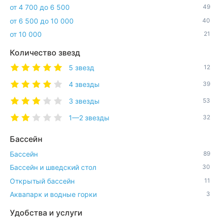
от 4 700 до 6 500
49
от 6 500 до 10 000
40
от 10 000
21
Количество звезд
5 звезд
12
4 звезды
39
3 звезды
53
1—2 звезды
32
Бассейн
Бассейн
89
Бассейн и шведский стол
30
Открытый бассейн
11
Аквапарк и водные горки
3
Удобства и услуги