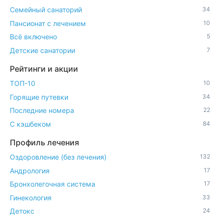
Семейный санаторий
34
Пансионат с лечением
10
Всё включено
5
Детские санатории
7
Рейтинги и акции
ТОП-10
10
Горящие путевки
34
Последние номера
22
С кэшбеком
84
Профиль лечения
Оздоровление (без лечения)
132
Андрология
17
Бронхолегочная система
17
Гинекология
33
Детокс
24