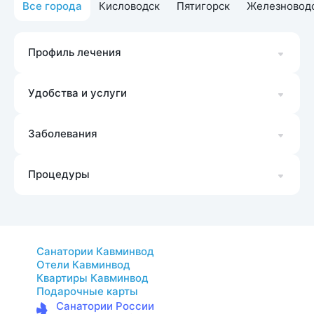
Все города
Кисловодск
Пятигорск
Железновод
Профиль лечения
Удобства и услуги
Заболевания
Процедуры
Санатории Кавминвод
Отели Кавминвод
Квартиры Кавминвод
Подарочные карты
Санатории России