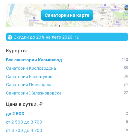
Санатории на карте
Скидки до 20% на лето 2026
12
Курорты
Все санатории Кавминвод
142
Санатории Кисловодска
55
Санатории Ессентуков
36
Санатории Пятигорска
24
Санатории Железноводска
27
Цена в сутки, ₽
до 2 500
2
от 2 500 до 3 700
9
от 3 700 до 4 700
18