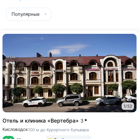
Популярные
1
/
52
Отель и клиника «Вертебра»
3
Кисловодск
100 м до Курортного бульвара