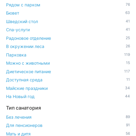
Рядом с парком
76
Бювет
63
Шведский стол
41
Спа-услуги
41
Радоновое отделение
25
В окружении леса
26
Парковка
119
Можно с животными
15
Диетическое питание
117
Доступная среда
11
Майские праздники
34
На Новый год
44
Тип санатория
Без лечения
89
Для пенсионеров
91
Мать и дитя
56