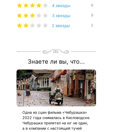
4 звезды
8
3 звезды
9
2 звезды
2
Знаете ли вы, что...
Одна из сцен фильма «Чебурашка»
2022 года снималась в Кисловодске.
Чебурашка прилетел на юг не один,
а в компании с настоящей тучей