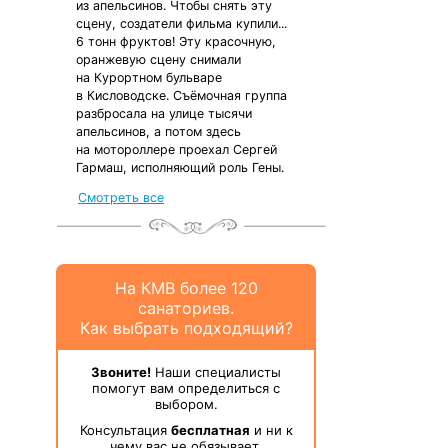
из апельсинов. Чтобы снять эту
сцену, создатели фильма купили...
6 тонн фруктов! Эту красочную,
оранжевую сцену снимали
на Курортном бульваре
в Кисловодске. Съёмочная группа
разбросала на улице тысячи
апельсинов, а потом здесь
на мотороллере проехал Сергей
Гармаш, исполняющий роль Гены.
Смотреть все
На КМВ более 120
санаториев.
Как выбрать подходящий?
Звоните!
Наши специалисты
помогут вам определиться с
выбором.
Консультация
бесплатная
и ни к
чему вас не обязывает.