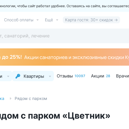
ологии, чтобы сайт работал удобнее. Оставаясь на сайте, вы соглашаете
Способ оплаты
Ещё
Карта гостя: 30+ скидок →
Отзывы
Акции
Врачи
и
Квартиры
10097
28
ка
Рядом с парком
ядом с парком «Цветник»