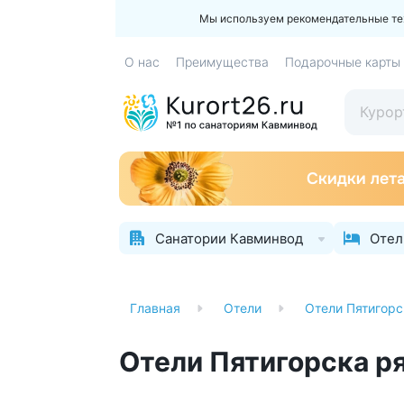
Мы используем рекомендательные техн
О нас
Преимущества
Подарочные карты
Санатории Кавминвод
Отел
Главная
Отели
Отели Пятигорс
Отели Пятигорска р