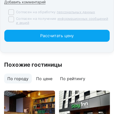
Добавить комментарий
Согласен на обработку
персональных данных
Согласен на получение
информационных сообщений
и акций
Рассчитать цену
Похожие гостиницы
По городу
По цене
По рейтингу