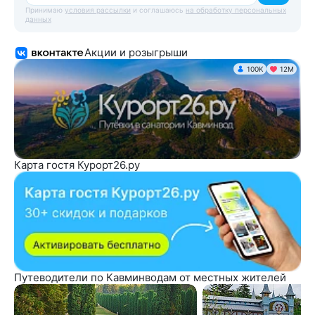
Принимаю
условия рассылки
и соглашаюсь
на обработку персональных
данных
Акции и розыгрыши
100K
12М
Карта гостя Курорт26.ру
Путеводители по Кавминводам от местных жителей