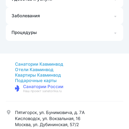
Заболевания
Процедуры
Санатории Кавминвод
Отели Кавминвод
Квартиры Кавминвод
Подарочные карты
Санатории России
Наш проект sanatorika.ru
Пятигорск, ул. Бунимовича, д. 7A
Кисловодск, ул. Вокзальная, 16
Москва, ул. Дубининская, 57/2