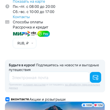
Показать на карте
Пн.–пт. с 08:00 до 20:00
Cб.–вс. с 10:00 до 17:00
Контакты
Способы оплаты
Рассрочка и кредит
RUB, ₽
Будьте в курсе!
Подпишитесь на новости и выгодные
путешествия
Электронная почта
Принимаю
условия рассылки
и соглашаюсь
на обработку персональных
данных
Акции и розыгрыши
100K
12М