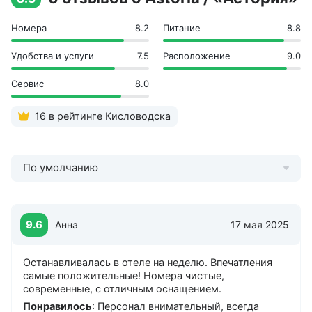
Отдых с 0 лет
Дети бесплатно до 4 лет
Номера
8.2
Питание
8.8
Скидки детям до 13 лет
Удобства и услуги
7.5
Расположение
9.0
Сервис
8.0
16 в рейтинге Кисловодска
По умолчанию
9.6
Анна
17 мая 2025
Останавливалась в отеле на неделю. Впечатления
самые положительные! Номера чистые,
современные, с отличным оснащением.
Понравилось
: Персонал внимательный, всегда