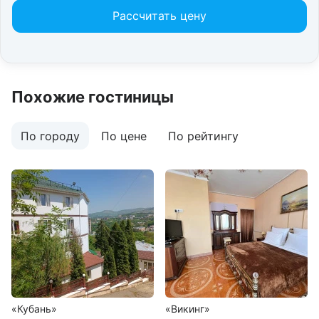
Рассчитать цену
Похожие гостиницы
По городу
По цене
По рейтингу
«Кубань»
«Викинг»