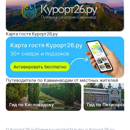
Карта гостя Курорт26.ру
Путеводители по Кавминводам от местных жителей
Гид по Кисловодску
Гид по Пятигорску
О Курорт26.ру
Преимущества
Отзывы о Курорт26.ру