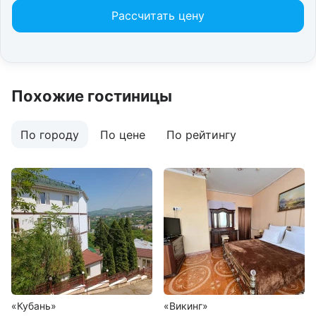
Рассчитать цену
Похожие гостиницы
По городу
По цене
По рейтингу
«Кубань»
«Викинг»