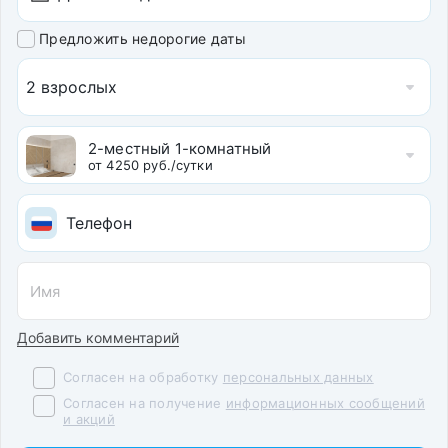
Предложить недорогие даты
2 взрослых
2-местный 1-комнатный
от 4250 руб./сутки
Добавить комментарий
Согласен на обработку
персональных данных
Согласен на получение
информационных сообщений
и акций