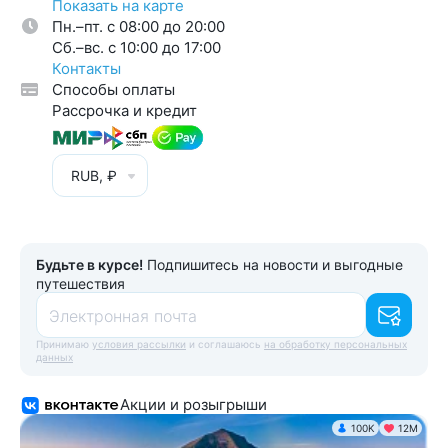
Показать на карте
Пн.–пт. с 08:00 до 20:00
Cб.–вс. с 10:00 до 17:00
Контакты
Способы оплаты
Рассрочка и кредит
RUB, ₽
Будьте в курсе!
Подпишитесь на новости и выгодные
путешествия
Электронная почта
Принимаю
условия рассылки
и соглашаюсь
на обработку персональных
данных
Акции и розыгрыши
100K
12М