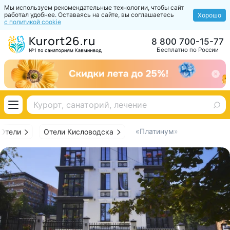
Мы используем рекомендательные технологии, чтобы сайт
работал удобнее. Оставаясь на сайте, вы соглашаетесь
Хорошо
с политикой cookie
8 800 700-15-77
Бесплатно по России
«Платинум»
Отели
Отели Кисловодска