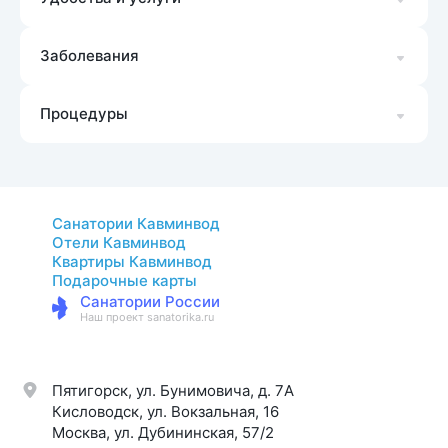
Заболевания
Процедуры
Санатории Кавминвод
Отели Кавминвод
Квартиры Кавминвод
Подарочные карты
Санатории России
Наш проект sanatorika.ru
Пятигорск, ул. Бунимовича, д. 7A
Кисловодск, ул. Вокзальная, 16
Москва, ул. Дубининская, 57/2