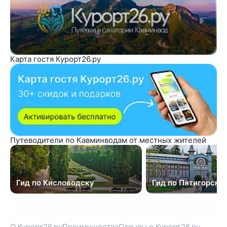
Карта гостя Курорт26.ру
Путеводители по Кавминводам от местных жителей
Гид по Кисловодску
Гид по Пятигорску
О Курорт26.ру
Преимущества
Отзывы о Курорт26.ру