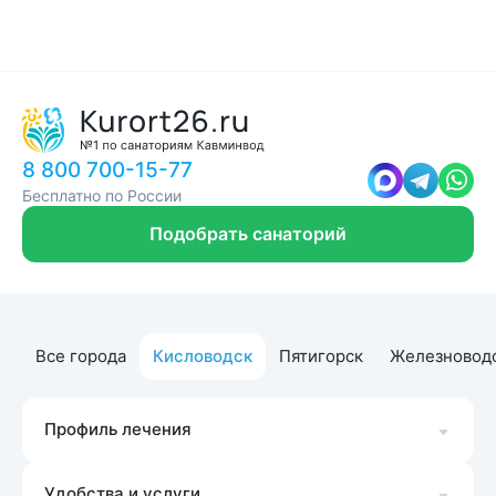
8 800 700-15-77
Бесплатно по России
Подобрать санаторий
Все города
Кисловодск
Пятигорск
Железновод
Профиль лечения
Удобства и услуги