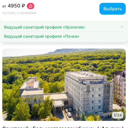
4950 ₽
от
Выбрать
сут/чел, с лечением
Ведущий санаторий профиля «Урология»
Ведущий санаторий профиля «Почки»
1
/
24