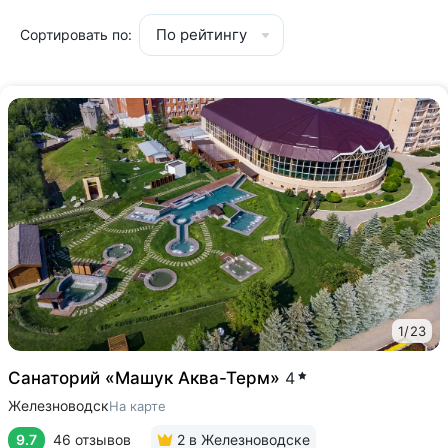
По рейтингу
Сортировать по:
1
/
23
Санаторий «Машук Аква-Терм»
4
Железноводск
На карте
9.7
46 отзывов
2
в Железноводске