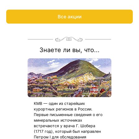
номеров.
Рассчитаем цену со скидкой и забронируем отдых по
акции:
8 800 700-15-77
.
Все акции
Знаете ли вы, что...
КМВ — один из старейших
курортных регионов в России.
Первые письменные сведения о его
минеральных источниках
встречаются у врача Г. Шобера
(1717 год), который был направлен
Петром I для обследования