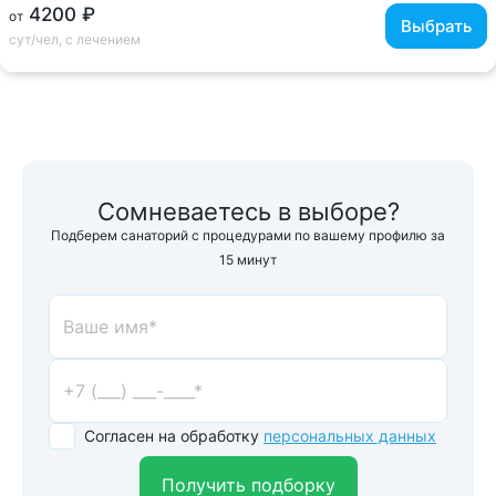
4200 ₽
от
Выбрать
сут/чел, с лечением
Сомневаетесь в выборе?
Подберем санаторий с процедурами по вашему профилю за
15 минут
Согласен на обработку
персональных данных
Получить подборку