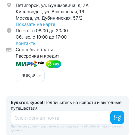
Пятигорск, ул. Бунимовича, д. 7A
Кисловодск, ул. Вокзальная, 16
Москва, ул. Дубининская, 57/2
Показать на карте
Пн.–пт. с 08:00 до 20:00
Cб.–вс. с 10:00 до 17:00
Контакты
Способы оплаты
Рассрочка и кредит
RUB, ₽
Будьте в курсе!
Подпишитесь на новости и выгодные
путешествия
Электронная почта
Принимаю
условия рассылки
и соглашаюсь
на обработку персональных
данных