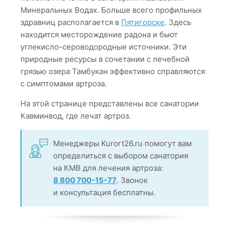
Минеральных Водах. Больше всего профильных
здравниц располагается в
Пятигорске
. Здесь
находится месторождение радона и бьют
углекисло-сероводородные источники. Эти
природные ресурсы в сочетании с лечебной
грязью озера Тамбукан эффективно справляются
с симптомами артроза.
На этой странице представлены все санатории
Кавминвод, где лечат артроз.
Менеджеры Kurort26.ru помогут вам
определиться с выбором санатория
на КМВ для лечения артроза:
8 800 700-15-77
. Звонок
и консультация бесплатны.