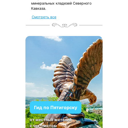
минеральных кладезей Северного
Кавказа.
Смотреть все
Гид по Пятигорску
от местных жителей
с чек-листом