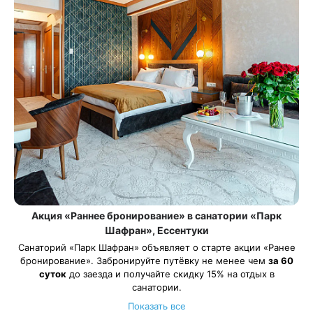
Акция «Раннее бронирование» в санатории «Парк
Шафран», Ессентуки
Санаторий «Парк Шафран» объявляет о старте акции «Ранее
бронирование». Забронируйте путёвку не менее чем
за 60
суток
до заезда и получайте скидку 15% на отдых в
санатории.
Акция действует на все виды путевок и на все категории
Показать все