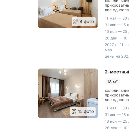
холодильник
прикроватны
две односпа
11 мая — 30 
4 фото
31 авг — 15 
16 ноя — 25 
26 дек — 10 
2027 г., 11 я
мар
цены на 2027
2-местный
18 м
2
холодильник
прикроватны
две односпа
11 мая — 30 
15 фото
31 авг — 15 
16 ноя — 25 
26 дек — 10 