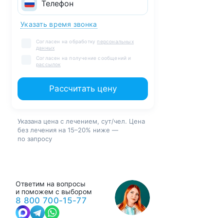
Указать время звонка
Согласен на обработку
персональных
данных
Согласен на получение сообщений и
рассылок
Рассчитать цену
Указана цена с лечением, сут/чел. Цена
без лечения на 15–20% ниже —
по запросу
Ответим на вопросы
и поможем с выбором
8 800 700-15-77