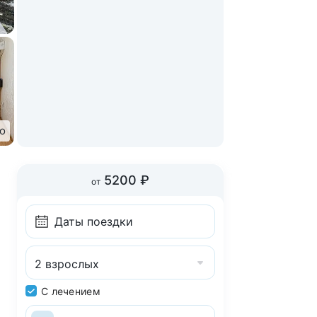
о
5200 ₽
от
2 взрослых
С лечением