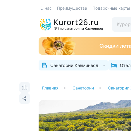
О нас
Преимущества
Подарочные карты
Санатории Кавминвод
Отел
Главная
Санатории
Санатории