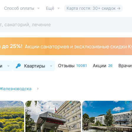
Способ оплаты
Ещё
Карта гостя: 30+ скидок →
Отзывы
Акции
Врачи
и
Квартиры
10081
26
 Железноводска