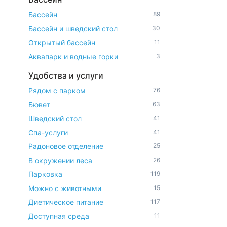
Бассейн
89
Бассейн и шведский стол
30
Открытый бассейн
11
Аквапарк и водные горки
3
Удобства и услуги
Рядом с парком
76
Бювет
63
Шведский стол
41
Спа-услуги
41
Радоновое отделение
25
В окружении леса
26
Парковка
119
Можно с животными
15
Диетическое питание
117
Доступная среда
11