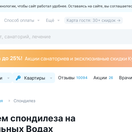
ологии, чтобы сайт работал удобнее. Оставаясь на сайте, вы соглашаете
Способ оплаты
Ещё
Карта гостя: 30+ скидок →
Отзывы
Акции
Врач
и
Квартиры
10094
26
ия
Спондилез
ем спондилеза на
льных Водах