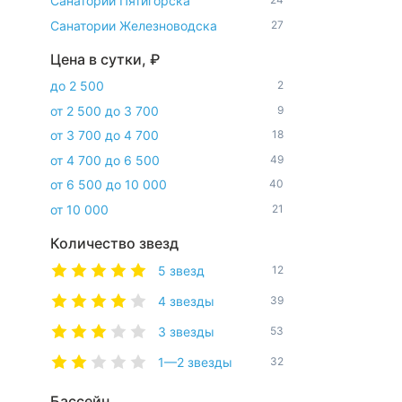
Санатории Пятигорска
Санатории Железноводска
27
Цена в сутки, ₽
до 2 500
2
от 2 500 до 3 700
9
от 3 700 до 4 700
18
от 4 700 до 6 500
49
от 6 500 до 10 000
40
от 10 000
21
Количество звезд
5 звезд
12
4 звезды
39
3 звезды
53
1—2 звезды
32
Бассейн