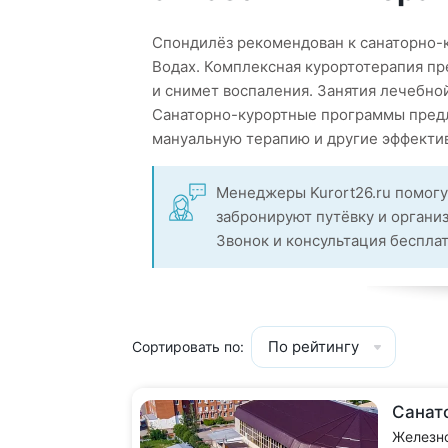
Спондилёз рекомендован к санаторно-
Водах. Комплексная курортотерапия пре
и снимет воспаления. Занятия лечебно
Санаторно-курортные программы предл
мануальную терапию и другие эффекти
Менеджеры Kurort26.ru помогу
забронируют путёвку и органи
Звонок и консультация беспла
По рейтингу
Сортировать по:
Санат
Железн