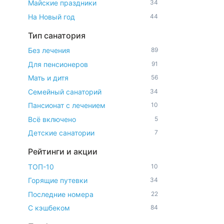
Майские праздники
34
На Новый год
44
Тип санатория
Без лечения
89
Для пенсионеров
91
Мать и дитя
56
Семейный санаторий
34
Пансионат с лечением
10
Всё включено
5
Детские санатории
7
Рейтинги и акции
ТОП-10
10
Горящие путевки
34
Последние номера
22
С кэшбеком
84