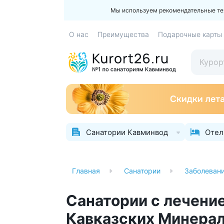
Мы используем рекомендательные техн
О нас
Преимущества
Подарочные карты
Санатории Кавминвод
Отел
Главная
Санатории
Заболеван
Санатории с лечени
Кавказских Минера