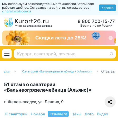
Мы используем рекомендательные технологии, чтобы сайт
работал удобнее. Оставаясь на сайте, вы соглашаетесь
Хорошо
с политикой cookie
8 800 700-15-77
Бесплатно по России
Отзывы
водска
Санаторий «Бальнеогрязелечебница» («Альянс»)
51 отзыв о санатории
«Бальнеогрязелечебница (Альянс)»
г. Железноводск, ул. Ленина, 9
О санатории
Номера
Отзывы
Цены
Фото
Видео
51