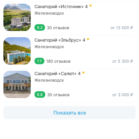
Санаторий «Источник»
4
Железноводск
30 отзывов
от 13 500 ₽
9.2
Санаторий «Эльбрус»
4
Железноводск
180 отзывов
от 5 300 ₽
7.7
Санаторий «Салют»
4
Железноводск
30 отзывов
от 3 000 ₽
6.8
Показать все