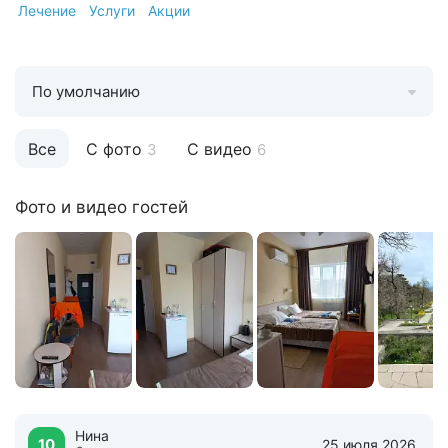
Лечение
Услуги
Акции
По умолчанию
Все
С фото
С видео
3
6
Фото и видео гостей
Нина
10
25 июля 2026