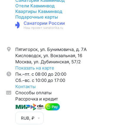
Санатории Кавминвод
Отели Кавминвод
Квартиры Кавминвод
Подарочные карты
Санатории России
Наш проект sanatorika.ru
Пятигорск, ул. Бунимовича, д. 7A
Кисловодск, ул. Вокзальная, 16
Москва, ул. Дубининская, 57/2
Показать на карте
Пн.–пт. с 08:00 до 20:00
Cб.–вс. с 10:00 до 17:00
Контакты
Способы оплаты
Рассрочка и кредит
RUB, ₽