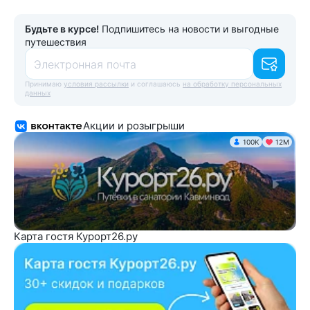
Будьте в курсе!
Подпишитесь на новости и выгодные
путешествия
Электронная почта
Принимаю
условия рассылки
и соглашаюсь
на обработку персональных
данных
Акции и розыгрыши
100K
12М
Карта гостя Курорт26.ру