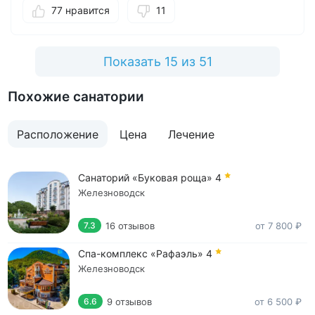
77 нравится
11
Показать 15 из 51
Похожие санатории
Расположение
Цена
Лечение
Санаторий «Буковая роща»
4
Железноводск
16 отзывов
от 7 800 ₽
7.3
Спа-комплекс «Рафаэль»
4
Железноводск
9 отзывов
от 6 500 ₽
6.6