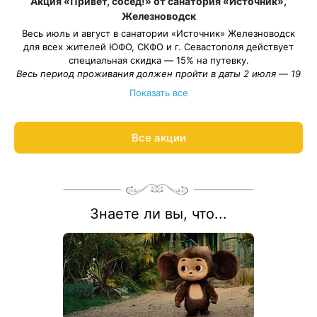
Акция «Привет, сосед!» от санатория «Источник»,
Железноводск
Весь июль и август в санатории «Источник» Железноводск
для всех жителей ЮФО, СКФО и г. Севастополя действует
специальная скидка — 15% на путевку.
Весь период проживания должен пройти в даты 2 июля — 19
сентября 2026.
Показать все
Рассчитаем цену со скидкой и забронируем отдых по
акции:
8 800 700-15-77
.
Все акции
Знаете ли вы, что...