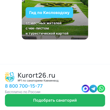
Гид по Кисловодску
от местных жителей
с чек-листом
и туристической картой
8 800 700-15-77
Бесплатно по России
Подобрать санаторий