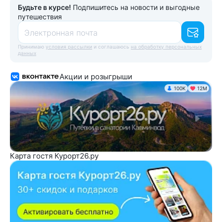
Будьте в курсе!
Подпишитесь на новости и выгодные
путешествия
Электронная почта
Принимаю
условия рассылки
и соглашаюсь
на обработку персональных
данных
Акции и розыгрыши
100K
12М
Карта гостя Курорт26.ру