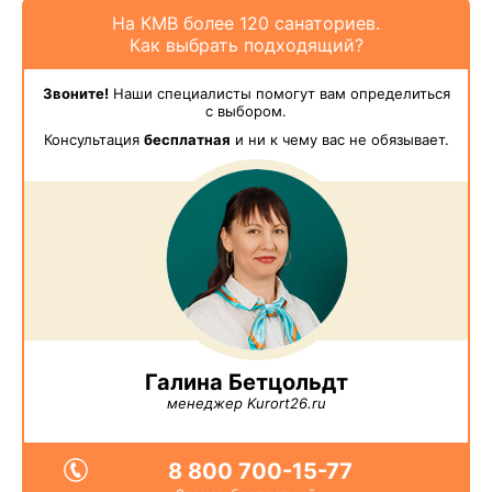
На КМВ более 120 санаториев.
Как выбрать подходящий?
Звоните!
Наши специалисты помогут вам определиться
с выбором.
Консультация
бесплатная
и ни к чему вас не обязывает.
Галина Бетцольдт
менеджер Kurort26.ru
8 800 700-15-77