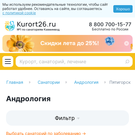
Мы используем рекомендательные технологии, чтобы сайт
работал удобнее. Оставаясь на сайте, вы соглашаетесь
Хорошо
с политикой cookie
8 800 700-15-77
Бесплатно по России
Главная
Санатории
Андрология
Пятигорск
Андрология
Фильтр
Выбрать санаторий по заболеванию →