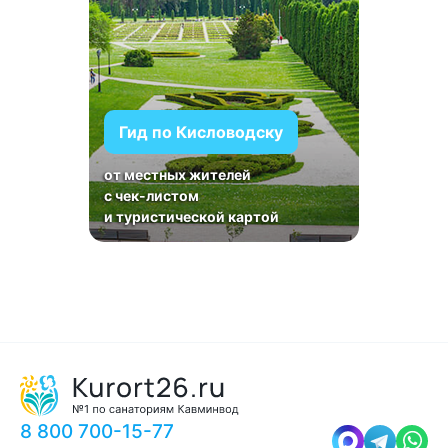
Гид по Кисловодску
от местных жителей
с чек-листом
и туристической картой
8 800 700-15-77