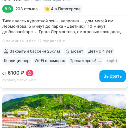
8.9
203 отзыва
4
в Пятигорске
Тихая часть курортной зоны, напротив — дом-музей им.
Лермонтова. 5 минут до парка «Цветник», 10 минут
до Эоловой арфы, Грота Лермонтова, смотровых площадок,
канатной дороги • Два бювета углекисло-сероводородной
С лечением и без,
17 профилей
минеральной воды № 29. Воду этого источника можно
попробовать только в санатории...
Закрытый бассейн 25х7 м
Бювет
Дети с 4 лет
Кондиционер
Wi-Fi в номерах
Тренажерный зал
ещё 1
6100 ₽
от
Выбрать
сут/чел, с лечением