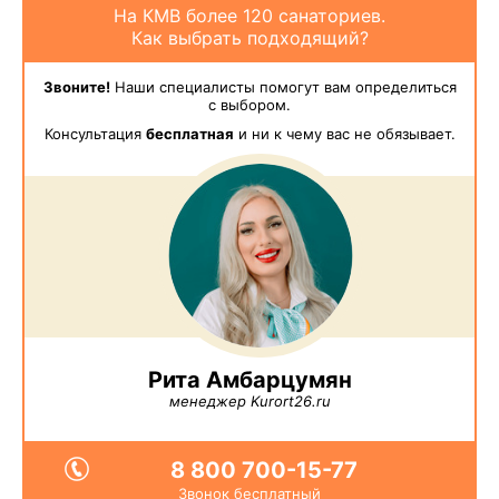
На КМВ более 120 санаториев.
Как выбрать подходящий?
Звоните!
Наши специалисты помогут вам определиться
с выбором.
Консультация
бесплатная
и ни к чему вас не обязывает.
Рита Амбарцумян
менеджер Kurort26.ru
8 800 700-15-77
Звонок бесплатный