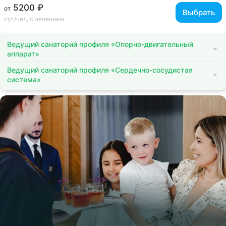
5200 ₽
от
Выбрать
сут/чел, с лечением
Ведущий санаторий профиля «Опорно-двигательный
аппарат»
Ведущий санаторий профиля «Сердечно-сосудистая
система»