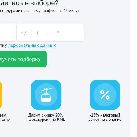
аетесь в выборе?
роцедурами по вашему профилю за 15 минут
отку
персональных данных
лучить подборку
зем
Дарим скидку 20%
-13% налоговый
латно
на экскурсии по КМВ
вычет на лечение