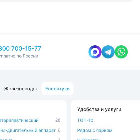
800 700-15-77
сплатно по России
Железноводск
Ессентуки
Удобства и услуги
терапевтический
28
ТОП-10
но-двигательный аппарат
6
Рядом с парком