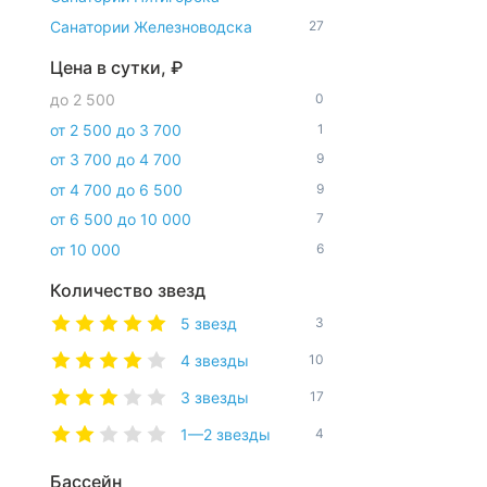
Санатории Железноводска
27
Цена в сутки, ₽
до 2 500
0
от 2 500 до 3 700
1
от 3 700 до 4 700
9
от 4 700 до 6 500
9
от 6 500 до 10 000
7
от 10 000
6
Количество звезд
5 звезд
3
4 звезды
10
3 звезды
17
1—2 звезды
4
Бассейн