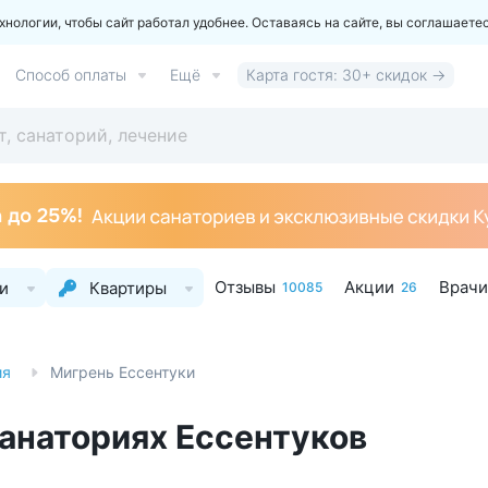
ологии, чтобы сайт работал удобнее. Оставаясь на сайте, вы соглашаете
Способ оплаты
Ещё
Карта гостя: 30+ скидок →
Отзывы
Акции
Врачи
и
Квартиры
10085
26
ия
Мигрень Ессентуки
санаториях Ессентуков