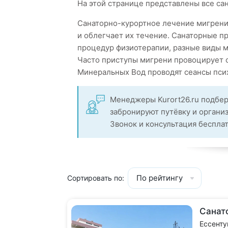
На этой странице представлены все са
Санаторно-курортное лечение мигрени
и облегчает их течение. Санаторные 
процедур физиотерапии, разные виды м
Часто приступы мигрени провоцирует с
Минеральных Вод проводят сеансы пси
Менеджеры Kurort26.ru подбер
забронируют путёвку и органи
Звонок и консультация беспла
По рейтингу
Сортировать по:
Санат
Ессенту