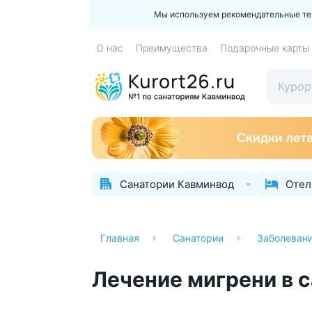
Мы используем рекомендательные техн
О нас
Преимущества
Подарочные карты
Санатории Кавминвод
Отел
Главная
Санатории
Заболеван
Лечение мигрени в 