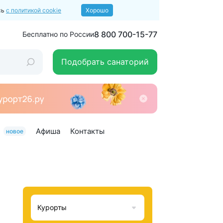
сь
с политикой cookie
Хорошо
8 800 700-15-77
Бесплатно по России
Подобрать санаторий
Афиша
Контакты
новое
Курорты