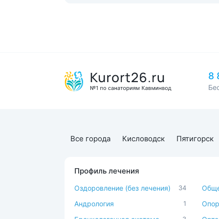
8 
Бе
Все города
Кисловодск
Пятигорск
Профиль лечения
Оздоровление (без лечения)
34
Обще
Андрология
1
Опор