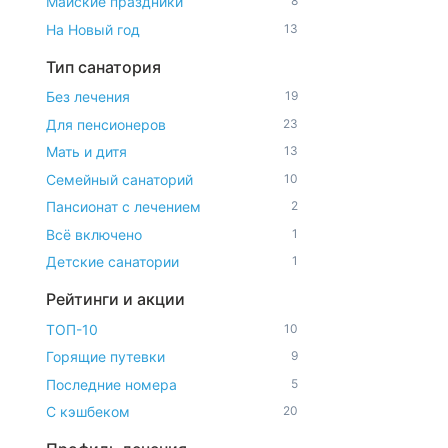
Майские праздники
8
На Новый год
13
Тип санатория
Без лечения
19
Для пенсионеров
23
Мать и дитя
13
Семейный санаторий
10
Пансионат с лечением
2
Всё включено
1
Детские санатории
1
Рейтинги и акции
ТОП-10
10
Горящие путевки
9
Последние номера
5
С кэшбеком
20