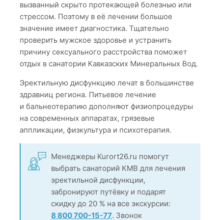
вызванный скрыто протекающей болезнью или
стрессом. Поэтому в её лечении большое
значение имеет диагностика. Тщательно
проверить мужское здоровье и устранить
причину сексуального расстройства поможет
отдых в санатории Кавказских Минеральных Вод.
Эректильную дисфункцию лечат в большинстве
здравниц региона. Питьевое лечение
и бальнеотерапию дополняют физиопроцедуры
на современных аппаратах, грязевые
аппликации, физкультура и психотерапия.
Менеджеры Kurort26.ru помогут
выбрать санаторий КМВ для лечения
эректильной дисфункции,
забронируют путёвку и подарят
скидку до 20 % на все экскурсии:
8 800 700-15-77
. Звонок