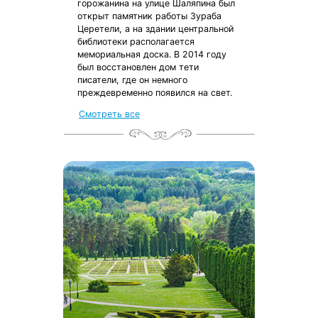
горожанина на улице Шаляпина был
открыт памятник работы Зураба
Церетели, а на здании центральной
библиотеки располагается
мемориальная доска. В 2014 году
был восстановлен дом тети
писатели, где он немного
преждевременно появился на свет.
Смотреть все