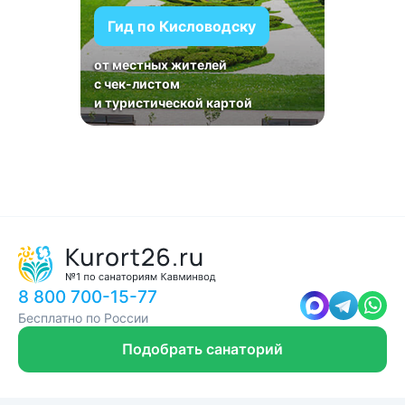
Гид по Кисловодску
от местных жителей
с чек-листом
и туристической картой
8 800 700-15-77
Бесплатно по России
Подобрать санаторий