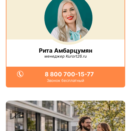
Рита Амбарцумян
менеджер Kurort26.ru
8 800 700-15-77
Звонок бесплатный