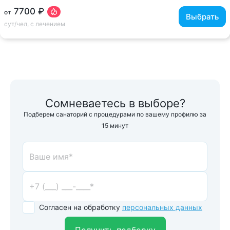
7700 ₽
от
Выбрать
сут/чел, с лечением
Сомневаетесь в выборе?
Подберем санаторий с процедурами по вашему профилю за
15 минут
Согласен на обработку
персональных данных