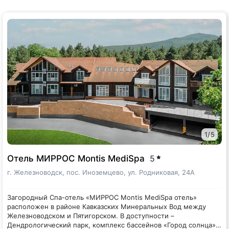
1
/
5
Отель МИРРОС Montis MediSpa
5
г. Железноводск, пос. Иноземцево, ул. Родниковая, 24А
Загородный Спа-отель «МИРРОС Montis MediSpa отель»
расположен в районе Кавказских Минеральных Вод между
Железноводском и Пятигорском. В доступности –
Дендрологический парк, комплекс бассейнов «Город солнца»,