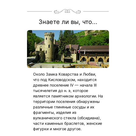
Знаете ли вы, что...
Около Замка Коварства и Любви,
что под Кисловодском, находится
древнее поселение IV — начала III
тысячелетия до н. э, которое
является памятником археологии. На
территории поселения обнаружены
различные глиняные сосуды и их
фрагменты, изделия из
вулканического стекла (обсидиана),
части каменных браслетов, женские
фигурки и многое другое.