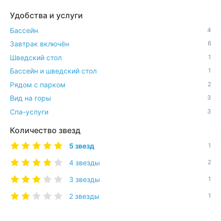
Удобства и услуги
Бассейн
4
Завтрак включён
6
Шведский стол
1
Бассейн и шведский стол
1
Рядом с парком
2
Вид на горы
3
Спа-услуги
3
Количество звезд
5 звезд
1
4 звезды
2
3 звезды
1
2 звезды
1