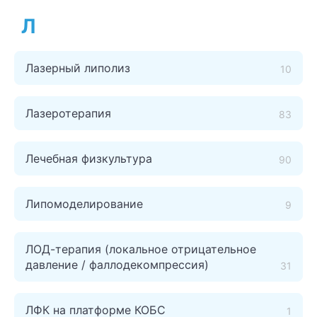
Л
Лазерный липолиз
10
Лазеротерапия
83
Лечебная физкультура
90
Липомоделирование
9
ЛОД-терапия (локальное отрицательное
давление / фаллодекомпрессия)
31
ЛФК на платформе КОБС
1