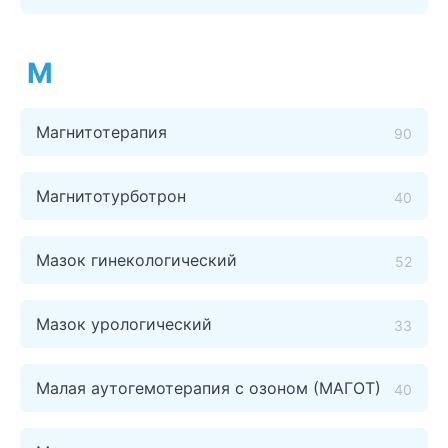
М
Магнитотерапия
90
Магнитотурботрон
40
Мазок гинекологический
52
Мазок урологический
33
Малая аутогемотерапия с озоном (МАГОТ)
40