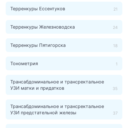
Терренкуры Ессентуков
21
Терренкуры Железноводска
24
Терренкуры Пятигорска
18
Тонометрия
1
Трансабдоминальное и трансректальное
УЗИ матки и придатков
35
Трансабдоминальное и трансректальное
УЗИ предстательной железы
37