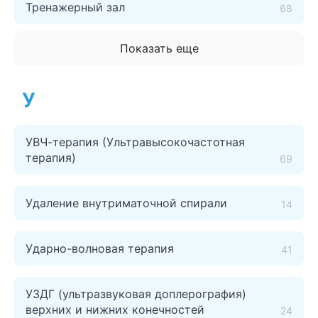
Тренажерный зал
68
Показать еще
У
УВЧ-терапия (Ультравысокочастотная
терапия)
69
Удаление внутриматочной спирали
14
Ударно-волновая терапия
41
УЗДГ (ультразвуковая доплерография)
верхних и нижних конечностей
24