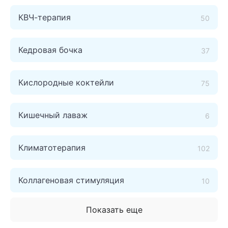
КВЧ-терапия
50
Кедровая бочка
37
Кислородные коктейли
75
Кишечный лаваж
6
Климатотерапия
102
Коллагеновая стимуляция
10
Показать еще