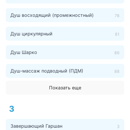
Душ восходящий (промежностный)
78
Душ циркулярный
81
Душ Шарко
86
Душ-массаж подводный (ПДМ)
88
Показать еще
З
Завершающий Гаршан
3