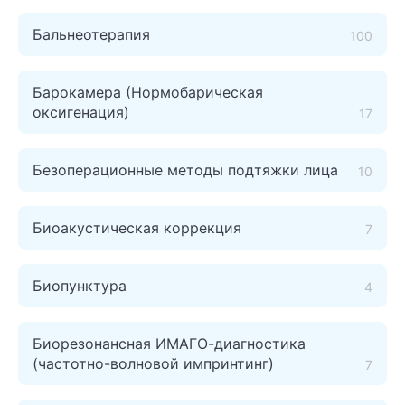
Бальнеотерапия
100
Барокамера (Нормобарическая
оксигенация)
17
Безоперационные методы подтяжки лица
10
Биоакустическая коррекция
7
Биопунктура
4
Биорезонансная ИМАГО-диагностика
(частотно-волновой импринтинг)
7