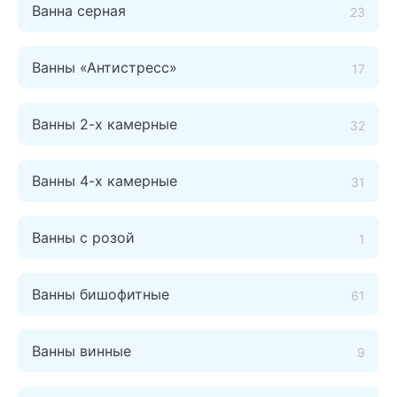
Ванна серная
23
Ванны «Антистресс»
17
Ванны 2-х камерные
32
Ванны 4-х камерные
31
Ванны c розой
1
Ванны бишофитные
61
Ванны винные
9