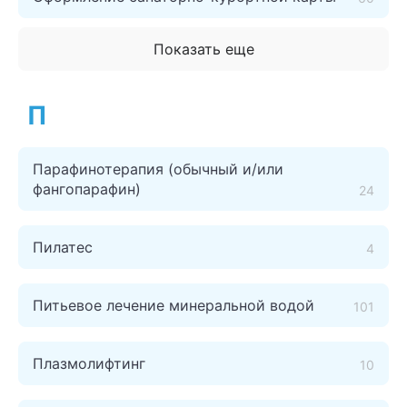
Показать еще
П
Парафинотерапия (обычный и/или
фангопарафин)
24
Пилатес
4
Питьевое лечение минеральной водой
101
Плазмолифтинг
10