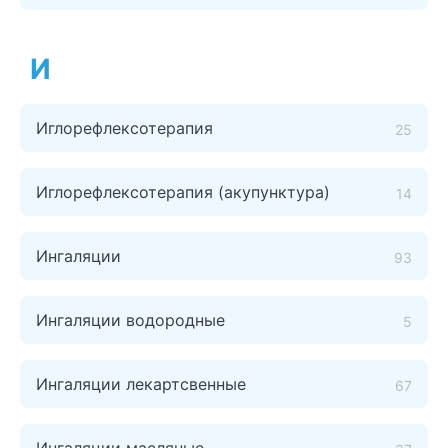
И
Иглорефлексотерапия
25
Иглорефлексотерапия (акупунктура)
14
Ингаляции
93
Ингаляции водородные
5
Ингаляции лекартсвенные
67