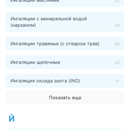
Ингаляции масляные
37
Ингаляции с минеральной водой
(нарзаном)
59
Ингаляции травяные (с отваром трав)
39
Ингаляции щелочные
42
Ингаляция оксида азота (iNO)
11
Показать еще
Й