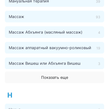
Мануальная терапия
39
Массаж
93
Массаж Абхъянга (масляный массаж)
4
Массаж аппаратный вакуумно-роликовый
19
Массаж Вишеш или Абхъянга Вишеш
3
Показать еще
Н