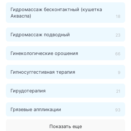
Гидромассаж бесконтактный (кушетка
Акваспа)
18
Гидромассаж подводный
23
Гинекологические орошения
66
Гипносуггестивная терапия
9
Гирудотерапия
21
Грязевые аппликации
93
Показать еще