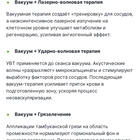
Вакуум + Лазерно-волновая терапия
Вакуумная терапия создаёт «тренировку» для сосудов,
а низкоинтенсивное лазерное излучение на
клеточном уровне улучшает метаболизм и
регенерацию, усиливая ангиогенный эффект.
Вакуум + Ударно-волновая терапия
УВТ применяется до сеанса вакуума. Акустические
волны «разрыхляют» микрокальцинаты и стимулируют
выработку факторов роста сосудов. Последующая
вакуум-терапия усиливает приток крови в
подготовленную зону, ускоряя процесс
неоваскуляризации.
Вакуум + Грязелечение
Аппликации тамбуканской грязи на область
промежности нормализуют гормональный фон и