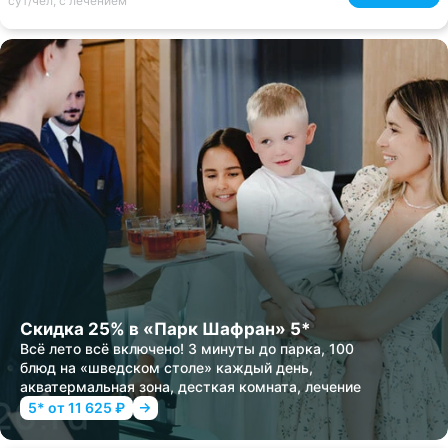
сут/чел, с лечением
Скидка 25% в «Парк Шафран» 5*
Всё лето всё включено! 3 минуты до парка, 100
блюд на «шведском столе» каждый день,
акватермальная зона, десткая комната, лечение
5* от 11 625 ₽