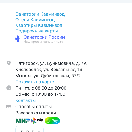
Санатории Кавминвод
Отели Кавминвод
Квартиры Кавминвод
Подарочные карты
Санатории России
Наш проект sanatorika.ru
Пятигорск, ул. Бунимовича, д. 7A
Кисловодск, ул. Вокзальная, 16
Москва, ул. Дубининская, 57/2
Показать на карте
Пн.–пт. с 08:00 до 20:00
Cб.–вс. с 10:00 до 17:00
Контакты
Способы оплаты
Рассрочка и кредит
RUB, ₽