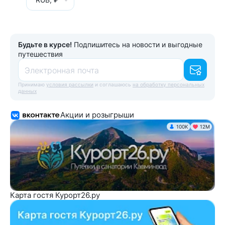
Будьте в курсе!
Подпишитесь на новости и выгодные
путешествия
Электронная почта
Принимаю
условия рассылки
и соглашаюсь
на обработку персональных
данных
Акции и розыгрыши
100K
12М
Карта гостя Курорт26.ру