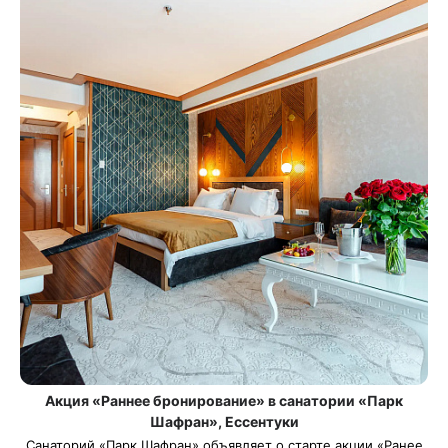
Акция «Раннее бронирование» в санатории «Парк
Шафран», Ессентуки
Санаторий «Парк Шафран» объявляет о старте акции «Ранее