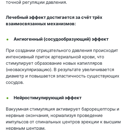
точной регуляции давления.
Лечебный эффект достигается за счёт трёх
взаимосвязанных механизмов:
Ангиогенный (сосудообразующий) эффект
При создании отрицательного давления происходит
интенсивный приток артериальной крови, что
стимулирует образование новых капилляров
(неоваскуляризацию). В результате увеличивается
диаметр и повышается эластичность существующих
сосудов.
Нейростимулирующий эффект
Вакуумная стимуляция активирует барорецепторы и
нервные окончания, нормализуя проведение
импульсов от спинальных центров эрекции к высшим
нервным центрам.