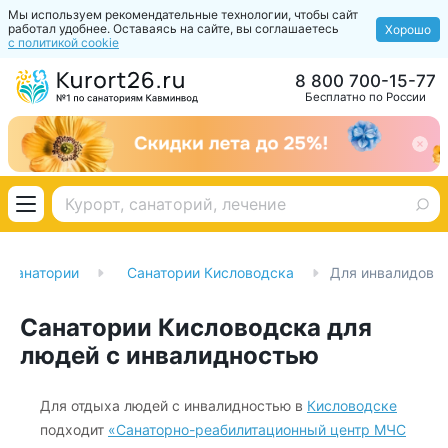
Мы используем рекомендательные технологии, чтобы сайт
работал удобнее. Оставаясь на сайте, вы соглашаетесь
Хорошо
с политикой cookie
8 800 700-15-77
Бесплатно по России
Санатории
Санатории Кисловодска
Для инвалидов
Санатории Кисловодска для
людей с инвалидностью
Для отдыха людей с инвалидностью в
Кисловодске
подходит
«Санаторно-реабилитационный центр МЧС