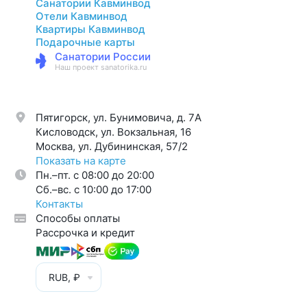
Санатории Кавминвод
Отели Кавминвод
Квартиры Кавминвод
Подарочные карты
Санатории России
Наш проект sanatorika.ru
Пятигорск, ул. Бунимовича, д. 7A
Кисловодск, ул. Вокзальная, 16
Москва, ул. Дубининская, 57/2
Показать на карте
Пн.–пт. с 08:00 до 20:00
Cб.–вс. с 10:00 до 17:00
Контакты
Способы оплаты
Рассрочка и кредит
RUB, ₽