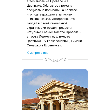
в том числе на Провале и в
Цветнике. Оба автора романа
специально побывали на Кавказе,
что подтверждено в записных
книжках Ильфа. Интересно, что
Гайдай в своей гениальной
экранизации решил провести
натурные съемки вместо Провала –
у грота Лермонтова, вместо
Цветника – у грязелечебницы имени
Семашко в Ессентуках.
Смотреть все