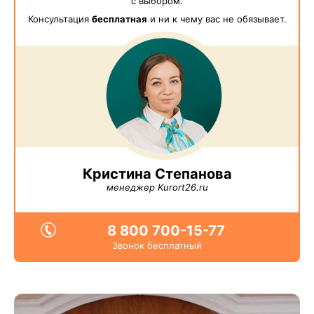
с выбором.
Консультация
бесплатная
и ни к чему вас не обязывает.
Кристина Степанова
менеджер Kurort26.ru
8 800 700-15-77
Звонок бесплатный