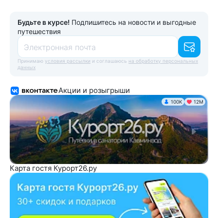
Будьте в курсе!
Подпишитесь на новости и выгодные
путешествия
Электронная почта
Принимаю
условия рассылки
и соглашаюсь
на обработку персональных
данных
Акции и розыгрыши
100K
12М
Карта гостя Курорт26.ру