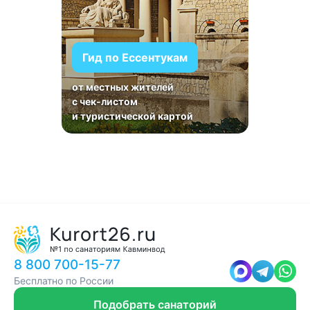
Гид по Ессентукам
от местных жителей
с чек-листом
и туристической картой
8 800 700-15-77
Бесплатно по России
Подобрать санаторий