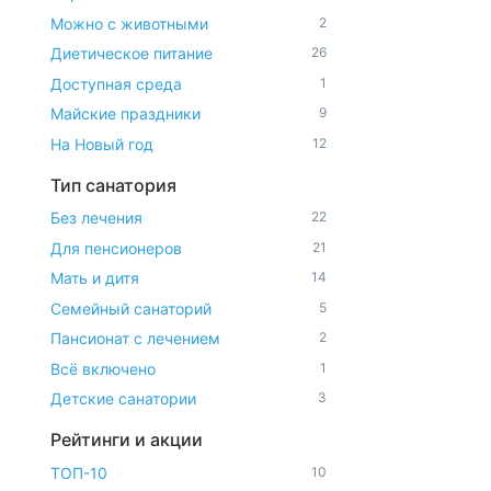
Можно с животными
2
Диетическое питание
26
Доступная среда
1
Майские праздники
9
На Новый год
12
Тип санатория
Без лечения
22
Для пенсионеров
21
Мать и дитя
14
Семейный санаторий
5
Пансионат с лечением
2
Всё включено
1
Детские санатории
3
Рейтинги и акции
ТОП-10
10