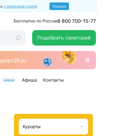
сь
с политикой cookie
Хорошо
8 800 700-15-77
Бесплатно по России
Подобрать санаторий
Афиша
Контакты
новое
Курорты