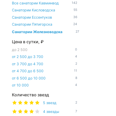
Все санатории Кавминвод
142
Санатории Кисловодска
55
Санатории Ессентуков
36
Санатории Пятигорска
24
Санатории Железноводска
27
Цена в сутки, ₽
до 2 500
0
от 2 500 до 3 700
4
от 3 700 до 4 700
2
от 4 700 до 6 500
11
от 6 500 до 10 000
8
от 10 000
4
Количество звезд
5 звезд
2
4 звезды
7