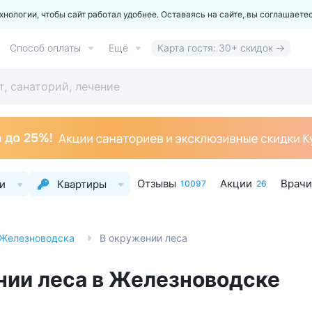
ологии, чтобы сайт работал удобнее. Оставаясь на сайте, вы соглашаете
Способ оплаты
Ещё
Карта гостя: 30+ скидок →
Отзывы
Акции
Врачи
и
Квартиры
10097
26
 Железноводска
В окружении леса
нии леса в Железноводске